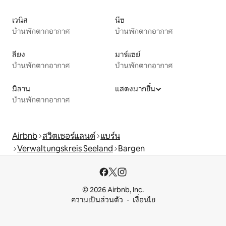
เวนิส
นีซ
บ้านพักตากอากาศ
บ้านพักตากอากาศ
ลียง
มาร์แซย์
บ้านพักตากอากาศ
บ้านพักตากอากาศ
มิลาน
แสดงมากขึ้น
บ้านพักตากอากาศ
Airbnb
สวิตเซอร์แลนด์
แบร์น
Verwaltungskreis Seeland
Bargen
© 2026 Airbnb, Inc.
ความเป็นส่วนตัว
เงื่อนไข