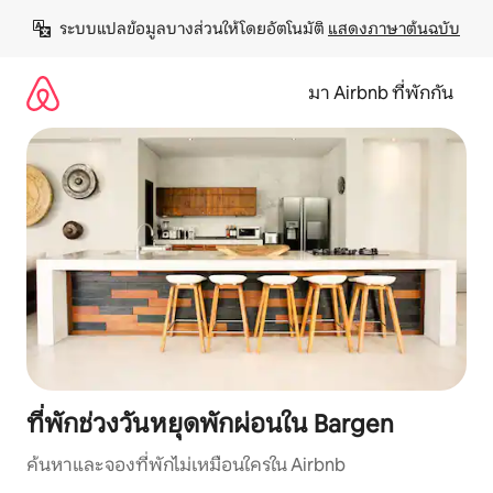
ข้าม
ระบบแปลข้อมูลบางส่วนให้โดยอัตโนมัติ 
แสดงภาษาต้นฉบับ
ไป
ยัง
เนื้อหา
มา Airbnb ที่พักกัน
ที่พักช่วงวันหยุดพักผ่อนใน Bargen
ค้นหาและจองที่พักไม่เหมือนใครใน Airbnb