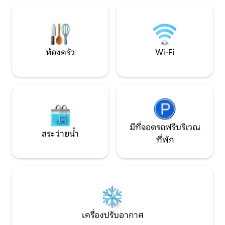
ขนส่ง Krattigen Dorf/Post (เดิน 4 นาที)
ซม. ห้องที่ปลอดภั
ร้านค้าในหมู่บ้านสนามกีฬาเส้นทางเดินป่า
เดินทาง การแชร์เคร
Thun, Spiez, Aeschi, Interlaken,
แท็บเล็ตหรือคอมพิ
Beatenberg, Bern
ฯลฯ)
ห้องครัว
Wi-Fi
มีที่จอดรถฟรีบริเวณ
สระว่ายน้ำ
ที่พัก
เครื่องปรับอากาศ