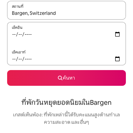
สถานที่
ใช้ลูกศรขึ้นลง หรือใช้การสัมผัสหรือปัด เพื่อสำรวจผลการค้นหา
เช็คอิน
เช็คเอาท์
ค้นหา
ที่พักวันหยุดยอดนิยมในBargen
เกสต์เห็นพ้อง: ที่พักเหล่านี้ได้รับคะแนนสูงด้านทำเล
ความสะอาด และอื่นๆ