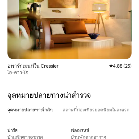
อพาร์ทเมนท์ใน Cressier
คะแนนเฉลี่ย 4.
4.88 (25)
โอ-คาว-โอ
จุดหมายปลายทางน่าสำรวจ
จุดหมายปลายทางใกล้ๆ
สถานที่ท่องเที่ยวยอดนิยมในละแวก
ปารีส
ฟลอเรนซ์
บ้านพักตากอากาศ
บ้านพักตากอากาศ