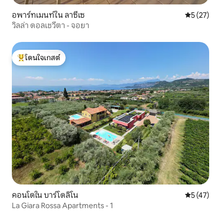
อพาร์ทเมนท์ใน ลาซีเซ
คะแนนเฉลี่ย
5 (27)
วิลล่า ดอลเชวีตา - จอยา
โดนใจเกสต์
โดนใจเกสต์ที่สุด
คอนโดใน บาร์โดลิโน
คะแนนเฉลี่ย
5 (47)
La Giara Rossa Apartments - 1