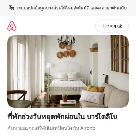
ข้าม
ระบบแปลข้อมูลบางส่วนให้โดยอัตโนมัติ 
แสดงภาษาต้นฉบับ
ไป
ยัง
เนื้อหา
Use app
ที่พักช่วงวันหยุดพักผ่อนใน บาร์โดลิโน
ค้นหาและจองที่พักไม่เหมือนใครใน Airbnb