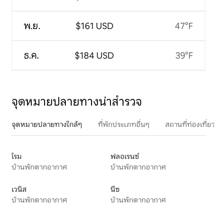
พ.ย.
$161 USD
47°F
ธ.ค.
$184 USD
39°F
จุดหมายปลายทางน่าสำรวจ
จุดหมายปลายทางใกล้ๆ
ที่พักประเภทอื่นๆ
สถานที่ท่องเที่
โรม
ฟลอเรนซ์
บ้านพักตากอากาศ
บ้านพักตากอากาศ
เวนิส
นีซ
บ้านพักตากอากาศ
บ้านพักตากอากาศ