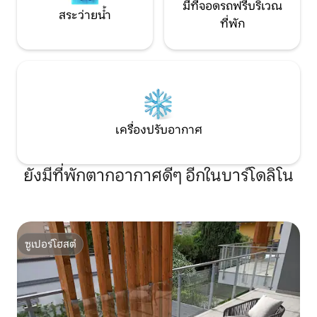
มีที่จอดรถฟรีบริเวณ
สระว่ายน้ำ
ที่พัก
เครื่องปรับอากาศ
ยังมีที่พักตากอากาศดีๆ อีกในบาร์โดลิโน
ซูเปอร์โฮสต์
ซูเปอร์โฮสต์