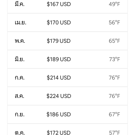
มี.ค.
$167 USD
49°F
เม.ย.
$170 USD
56°F
พ.ค.
$179 USD
65°F
มิ.ย.
$189 USD
73°F
ก.ค.
$214 USD
76°F
ส.ค.
$224 USD
76°F
ก.ย.
$186 USD
67°F
ต.ค.
$172 USD
57°F