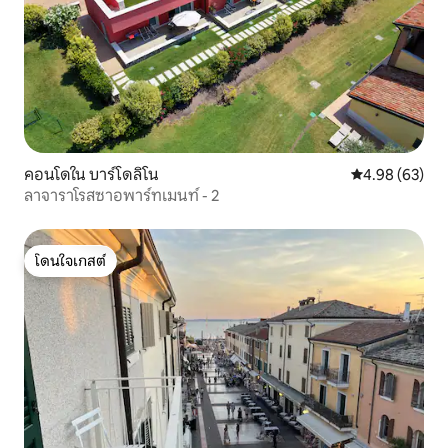
คอนโดใน บาร์โดลิโน
คะแนนเฉลี่ย 4.
4.98 (63)
ลาจาราโรสซาอพาร์ทเมนท์ - 2
โดนใจเกสต์
โดนใจเกสต์