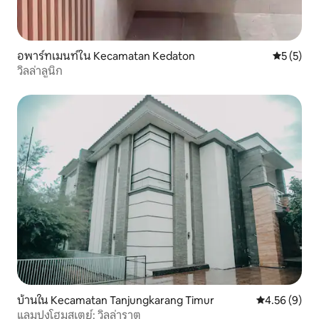
อพาร์ทเมนท์ใน Kecamatan Kedaton
คะแนนเฉลี่
5 (5)
วิลล่าลูนิก
บ้านใน Kecamatan Tanjungkarang Timur
คะแนนเฉลี่ย 4
4.56 (9)
แลมปุงโฮมสเตย์: วิลล่าราตู