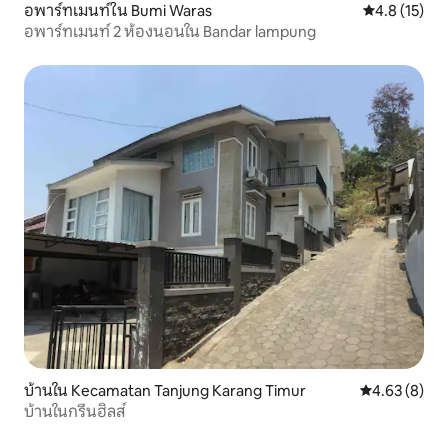
อพาร์ทเมนท์ใน Bumi Waras
คะแนนเฉลี่ย 4
4.8 (15)
อพาร์ทเมนท์ 2 ห้องนอนใน Bandar lampung
บ้านใน Kecamatan Tanjung Karang Timur
คะแนนเฉลี่ย 4
4.63 (8)
บ้านในกรีนฮิลส์