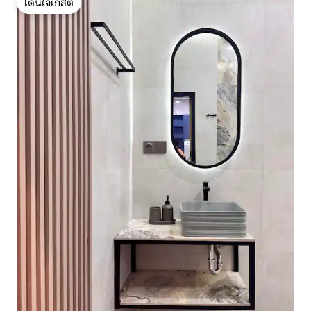
โดนใจเกสต์
โดนใจเกสต์