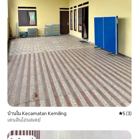
บ้านใน Kecamatan Kemiling
คะแนนเฉลี่
5 (3)
เดนลินโฮมสเตย์