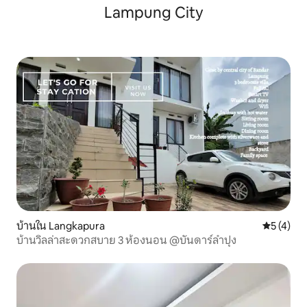
Lampung City
บ้านใน Langkapura
คะแนนเฉลี่
5 (4)
บ้านวิลล่าสะดวกสบาย 3 ห้องนอน @บันดาร์ลำปุง