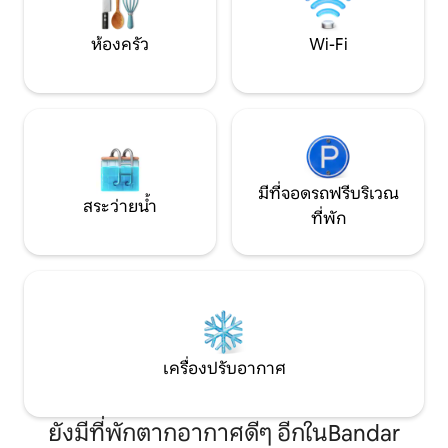
ห้องครัว
Wi-Fi
มีที่จอดรถฟรีบริเวณ
สระว่ายน้ำ
ที่พัก
เครื่องปรับอากาศ
ยังมีที่พักตากอากาศดีๆ อีกในBandar