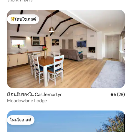
โดนใจเกสต์
โดนใจเกสต์ที่สุด
เรือนรับรองใน Castlemartyr
คะแนนเฉลี่ย
5 (28)
Meadowlane Lodge
โดนใจเกสต์
โดนใจเกสต์