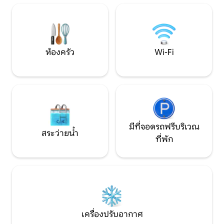
บริเวณชายหาด เดิน 5 นาที เดินประมาณ
Ballyshane Studio เ
7/9 นาทีถึงโรงแรม Garryvoe มีกิจกรรม
เป็นผู้ใหญ่ที่กำลั
มากมายให้ทำในท้องถิ่นและมีข้อมูลให้
เงียบสงบเป็นสวรรค์
แม้จะไม่เหมาะกับเด็ก
มีอายุ 12 ปีขึ้นไปก็
ห้องครัว
Wi-Fi
อบอุ่น
มีที่จอดรถฟรีบริเวณ
สระว่ายน้ำ
ที่พัก
เครื่องปรับอากาศ