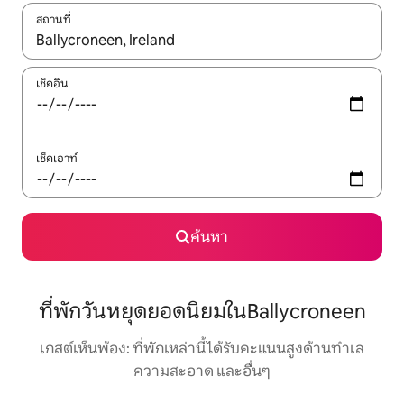
สถานที่
ใช้ลูกศรขึ้นลง หรือใช้การสัมผัสหรือปัด เพื่อสำรวจผลการค้นหา
เช็คอิน
เช็คเอาท์
ค้นหา
ที่พักวันหยุดยอดนิยมในBallycroneen
เกสต์เห็นพ้อง: ที่พักเหล่านี้ได้รับคะแนนสูงด้านทำเล
ความสะอาด และอื่นๆ