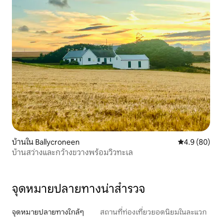
บ้านใน Ballycroneen
คะแนนเฉลี่ย 4
4.9 (80)
บ้านสว่างและกว้างขวางพร้อมวิวทะเล
จุดหมายปลายทางน่าสำรวจ
จุดหมายปลายทางใกล้ๆ
สถานที่ท่องเที่ยวยอดนิยมในละแวก