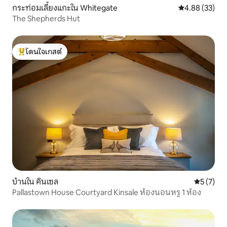
กระท่อมเลี้ยงแกะใน Whitegate
คะแนนเฉลี่ย 4.
4.88 (33)
The Shepherds Hut
โดนใจเกสต์
โดนใจเกสต์ที่สุด
บ้านใน คินเซล
คะแนนเฉลี่
5 (7)
Pallastown House Courtyard Kinsale ห้องนอนหรู 1 ห้อง