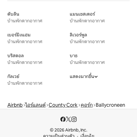
ดับลิน
แมนเชสเตอร์
บ้านพักตากอากาศ
บ้านพักตากอากาศ
เบอร์มิงแฮม
ลิเวอร์พูล
บ้านพักตากอากาศ
บ้านพักตากอากาศ
บริสตอล
บาธ
บ้านพักตากอากาศ
บ้านพักตากอากาศ
กัลเวย์
แสดงมากขึ้น
บ้านพักตากอากาศ
Airbnb
ไอร์แลนด์
County Cork
คอร์ก
Ballycroneen
© 2026 Airbnb, Inc.
ความเป็นส่วนตัว
เงื่อนไข