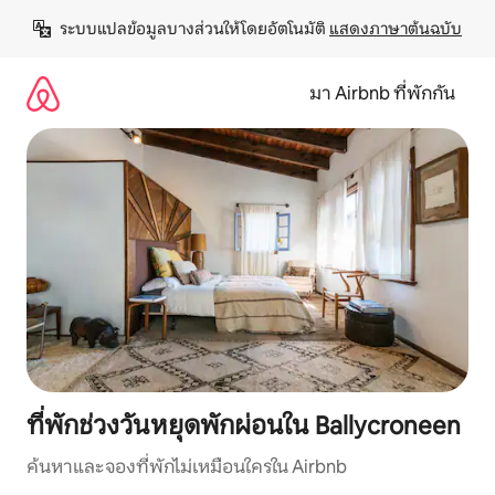
ข้าม
ระบบแปลข้อมูลบางส่วนให้โดยอัตโนมัติ 
แสดงภาษาต้นฉบับ
ไป
ยัง
เนื้อหา
มา Airbnb ที่พักกัน
ที่พักช่วงวันหยุดพักผ่อนใน Ballycroneen
ค้นหาและจองที่พักไม่เหมือนใครใน Airbnb