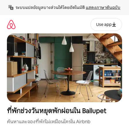
ข้าม
ระบบแปลข้อมูลบางส่วนให้โดยอัตโนมัติ 
แสดงภาษาต้นฉบับ
ไป
ยัง
เนื้อหา
Use app
ที่พักช่วงวันหยุดพักผ่อนใน Ballupet
ค้นหาและจองที่พักไม่เหมือนใครใน Airbnb