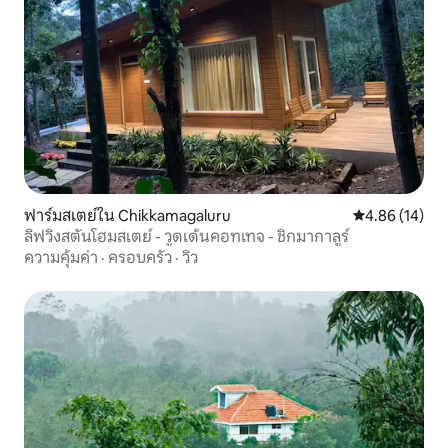
ฟาร์มสเตย์ใน Chikkamagaluru
คะแนนเฉลี่ย 4.
4.86 (14)
ลิฟวิงสตันโฮมสเตย์ - วูดเด้นคอทเทจ - ชิกมากาลูร์
ความคุ้มค่า
·
ครอบครัว
·
วิว