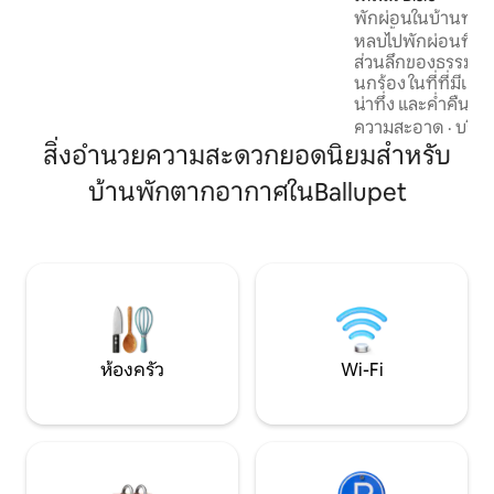
พักผ่อนในบ้านทรงโ
ว่ายน้ำและทางเดิ
หลบไปพักผ่อนที่โดมป
ส่วนลึกของธรรมชาติ
นกร้อง ในที่ที่มีเช้
น่าทึ่ง และค่ำคืนท
รอคุณอยู่ เพลิดเพล
ความสะอาด
·
บริก
เที่ยวชมสถานที่ยา
สิ่งอำนวยความสะดวกยอดนิยมสำหรับ
ที่มีไกด์นำทาง การ
บ้านพักตากอากาศในBallupet
พักส่วนตัวที่อบอุ่
ชอุ่ม เหมาะสำหรับคู่รัก ครอบครัว และคน
รักธรรมชาติที่ต้อ
กับธรรมชาติ และสัม
เหมือนใครห่างไกล
เมืองและสถานที่ท่อ
ห้องครัว
Wi-Fi