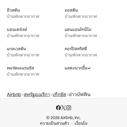
ฮิวสตัน
ออสติน
บ้านพักตากอากาศ
บ้านพักตากอากาศ
มอนเตร์เรย์
แซนแอนโทนีโอ
บ้านพักตากอากาศ
บ้านพักตากอากาศ
แกลเวสตัน
คอร์ปัสคริสตี
บ้านพักตากอากาศ
บ้านพักตากอากาศ
พอร์ตอะแรนซัส
แสดงมากขึ้น
บ้านพักตากอากาศ
Airbnb
สหรัฐอเมริกา
เท็กซัส
อ่าวบัฟฟิน
© 2026 Airbnb, Inc.
ความเป็นส่วนตัว
เงื่อนไข