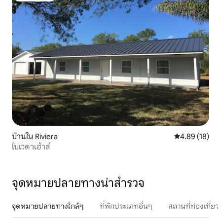
บ้านใน Riviera
คะแนนเฉลี่ย 4.
4.89 (18)
โบเวดาเฮ้าส์
จุดหมายปลายทางน่าสำรวจ
จุดหมายปลายทางใกล้ๆ
ที่พักประเภทอื่นๆ
สถานที่ท่องเที่