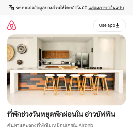
ข้าม
ระบบแปลข้อมูลบางส่วนให้โดยอัตโนมัติ 
แสดงภาษาต้นฉบับ
ไป
ยัง
เนื้อหา
Use app
ที่พักช่วงวันหยุดพักผ่อนใน อ่าวบัฟฟิน
ค้นหาและจองที่พักไม่เหมือนใครใน Airbnb