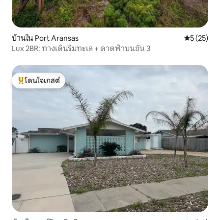
บ้านใน Port Aransas
คะแนนเฉลี่ย
5 (25)
Lux 2BR: ทางเดินริมทะเล + ดาดฟ้าบนชั้น 3
โดนใจเกสต์
โดนใจเกสต์ที่สุด