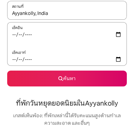
สถานที่
ใช้ลูกศรขึ้นลง หรือใช้การสัมผัสหรือปัด เพื่อสำรวจผลการค้นหา
เช็คอิน
เช็คเอาท์
ค้นหา
ที่พักวันหยุดยอดนิยมในAyyankolly
เกสต์เห็นพ้อง: ที่พักเหล่านี้ได้รับคะแนนสูงด้านทำเล
ความสะอาด และอื่นๆ