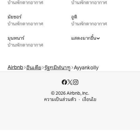
บ้านพักตากอากาศ
บ้านพักตากอากาศ
มัยซอร์
อูติ
บ้านพักตากอากาศ
บ้านพักตากอากาศ
มุนหนาร์
แสดงมากขึ้น
บ้านพักตากอากาศ
Airbnb
อินเดีย
รัฐทมิฬนาฑู
Ayyankolly
© 2026 Airbnb, Inc.
ความเป็นส่วนตัว
เงื่อนไข