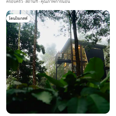
ครอบครัว
·
สถานที่
·
คุณภาพการนอน
โดนใจเกสต์
โดนใจเกสต์