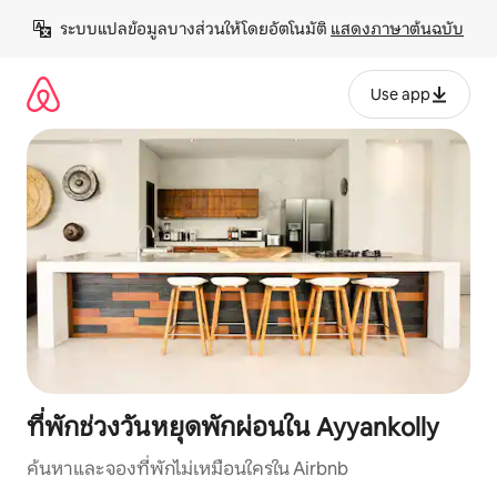
ข้าม
ระบบแปลข้อมูลบางส่วนให้โดยอัตโนมัติ 
แสดงภาษาต้นฉบับ
ไป
ยัง
เนื้อหา
Use app
ที่พักช่วงวันหยุดพักผ่อนใน Ayyankolly
ค้นหาและจองที่พักไม่เหมือนใครใน Airbnb