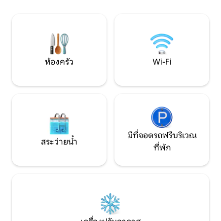
อาหารโดยใช้เตาบาร์บีคิวแบบดั้งเดิมที่สร้าง
Lude, Le Loir, Lac
จากหิน ทำเลที่ตั้ง: เป็นจุดเริ่มต้นที่สมบูรณ์
จะมากับกลุ่มของคุ
แบบสำหรับการสำรวจเมืองอองเจอร์ ซึ่งอยู่
รู้สึกเหมือนอยู่บ้าน!
ห่างออกไปเพียง 10 นาที และภูมิภาคหุบเขา
โลร์
ห้องครัว
Wi-Fi
มีที่จอดรถฟรีบริเวณ
สระว่ายน้ำ
ที่พัก