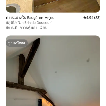
ทาวน์เฮาส์ใน Baugé-en-Anjou
คะแนนเฉลี่ย 4.
4.94 (33)
สตูดิโอ "Un Brin de Douceur"
สถานที่
·
ความคุ้มค่า
·
เงียบ
ซูเปอร์โฮสต์
ซูเปอร์โฮสต์