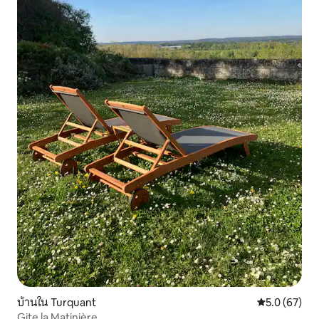
บ้านใน Turquant
คะแนนเฉลี่ย 5
5.0 (67)
Gite la Matinière