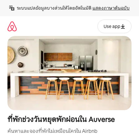
ข้าม
ระบบแปลข้อมูลบางส่วนให้โดยอัตโนมัติ 
แสดงภาษาต้นฉบับ
ไป
ยัง
เนื้อหา
Use app
ที่พักช่วงวันหยุดพักผ่อนใน Auverse
ค้นหาและจองที่พักไม่เหมือนใครใน Airbnb