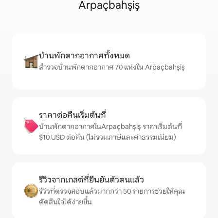
Arpaçbahşiş
บ้านพักตากอากาศทั้งหมด
สำรวจบ้านพักตากอากาศ 70 แห่งใน Arpaçbahşiş
ราคาต่อคืนเริ่มต้นที่
บ้านพักตากอากาศในArpaçbahşiş ราคาเริ่มต้นที่
$10 USD ต่อคืน (ไม่รวมภาษีและค่าธรรมเนียม)
รีวิวจากเกสต์ที่ยืนยันตัวตนแล้ว
รีวิวที่ตรวจสอบแล้วมากกว่า 50 รายการช่วยให้คุณ
ตัดสินใจได้ง่ายขึ้น