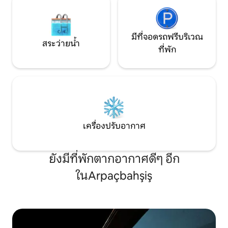
มีที่จอดรถฟรีบริเวณ
สระว่ายน้ำ
ที่พัก
เครื่องปรับอากาศ
ยังมีที่พักตากอากาศดีๆ อีก
ในArpaçbahşiş