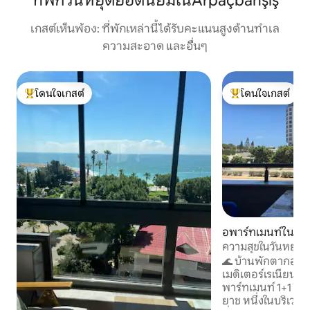
ที่พักวันหยุดยอดนิยมในArpaçbahşiş
เกสต์เห็นพ้อง: ที่พักเหล่านี้ได้รับคะแนนสูงด้านทำเล
ความสะอาด และอื่นๆ
โดนใจเกสต์
โดนใจเกสต์
โดนใจเกสต์ที่สุด
โดนใจเกสต์ที่สุด
อพาร์ทเมนท์ใน Erd
ความสุขในวันหยุดที
🌊 บ้านพักตากอา
เมดิเตอร์เรเนียน | อ
พาร์ทเมนท์ 1+1 ริม
ยาช หนึ่งในบริเวณช