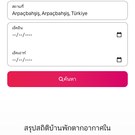
สถานที่
ใช้ลูกศรขึ้นลง หรือใช้การสัมผัสหรือปัด เพื่อสำรวจผลการค้นหา
เช็คอิน
เช็คเอาท์
ค้นหา
สรุปสถิติบ้านพักตากอากาศใน