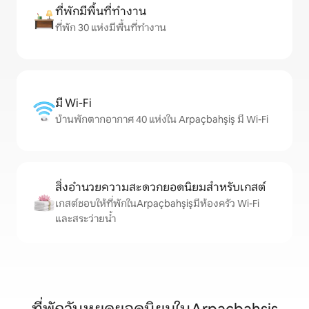
ที่พักมีพื้นที่ทำงาน
ที่พัก 30 แห่งมีพื้นที่ทำงาน
มี Wi-Fi
บ้านพักตากอากาศ 40 แห่งใน Arpaçbahşiş มี Wi-Fi
สิ่งอำนวยความสะดวกยอดนิยมสำหรับเกสต์
เกสต์ชอบให้ที่พักในArpaçbahşişมีห้องครัว Wi-Fi
และสระว่ายน้ำ