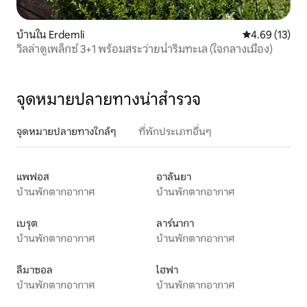
บ้านใน Erdemli
คะแนนเฉลี่ย 4.
4.69 (13)
วิลล่าดูเพล็กซ์ 3+1 พร้อมสระว่ายน้ำริมทะเล (ใจกลางเมือง)
จุดหมายปลายทางน่าสำรวจ
จุดหมายปลายทางใกล้ๆ
ที่พักประเภทอื่นๆ
แพฟอส
อาลันยา
บ้านพักตากอากาศ
บ้านพักตากอากาศ
เบรุต
ลาร์นากา
บ้านพักตากอากาศ
บ้านพักตากอากาศ
ลีมาซอล
ไฮฟา
บ้านพักตากอากาศ
บ้านพักตากอากาศ