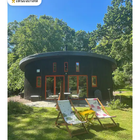
โดนใจเกสต์
โดนใจเกสต์ที่สุด