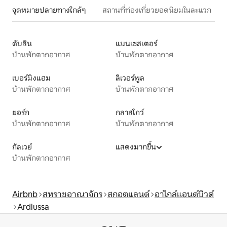
จุดหมายปลายทางใกล้ๆ
สถานที่ท่องเที่ยวยอดนิยมในละแวก
ดับลิน
แมนเชสเตอร์
บ้านพักตากอากาศ
บ้านพักตากอากาศ
เบอร์มิงแฮม
ลิเวอร์พูล
บ้านพักตากอากาศ
บ้านพักตากอากาศ
ยอร์ก
กลาสโกว์
บ้านพักตากอากาศ
บ้านพักตากอากาศ
กัลเวย์
แสดงมากขึ้น
บ้านพักตากอากาศ
Airbnb
สหราชอาณาจักร
สกอตแลนด์
อาไกล์แอนด์บิวต์
Ardlussa