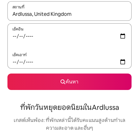
สถานที่
ใช้ลูกศรขึ้นลง หรือใช้การสัมผัสหรือปัด เพื่อสำรวจผลการค้นหา
เช็คอิน
เช็คเอาท์
ค้นหา
ที่พักวันหยุดยอดนิยมในArdlussa
เกสต์เห็นพ้อง: ที่พักเหล่านี้ได้รับคะแนนสูงด้านทำเล
ความสะอาด และอื่นๆ