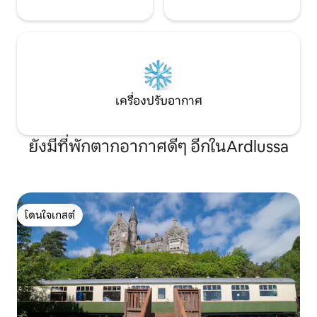
เครื่องปรับอากาศ
ยังมีที่พักตากอากาศดีๆ อีกในArdlussa
โดนใจเกสต์
โดนใจเกสต์