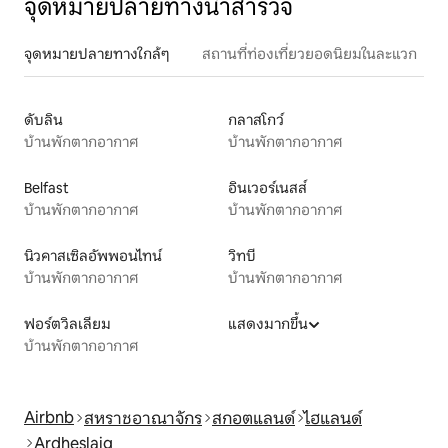
จุดหมายปลายทางน่าสำรวจ
จุดหมายปลายทางใกล้ๆ
สถานที่ท่องเที่ยวยอดนิยมในละแวก
ดับลิน
กลาสโกว์
บ้านพักตากอากาศ
บ้านพักตากอากาศ
Belfast
อินเวอร์เนสส์
บ้านพักตากอากาศ
บ้านพักตากอากาศ
นิวคาสเซิลอัพพอนไทน์
วิทบี
บ้านพักตากอากาศ
บ้านพักตากอากาศ
ฟอร์ตวิลเลียม
แสดงมากขึ้น
บ้านพักตากอากาศ
Airbnb
สหราชอาณาจักร
สกอตแลนด์
ไฮแลนด์
Ardheslaig