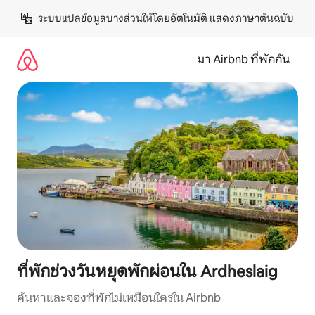
ข้าม
ระบบแปลข้อมูลบางส่วนให้โดยอัตโนมัติ 
แสดงภาษาต้นฉบับ
ไป
ยัง
เนื้อหา
มา Airbnb ที่พักกัน
ที่พักช่วงวันหยุดพักผ่อนใน Ardheslaig
ค้นหาและจองที่พักไม่เหมือนใครใน Airbnb