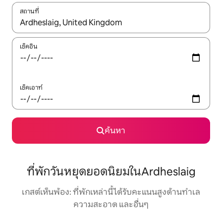
สถานที่
ใช้ลูกศรขึ้นลง หรือใช้การสัมผัสหรือปัด เพื่อสำรวจผลการค้นหา
เช็คอิน
เช็คเอาท์
ค้นหา
ที่พักวันหยุดยอดนิยมในArdheslaig
เกสต์เห็นพ้อง: ที่พักเหล่านี้ได้รับคะแนนสูงด้านทำเล
ความสะอาด และอื่นๆ