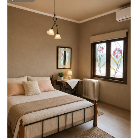
ซูเปอร์โฮสต์