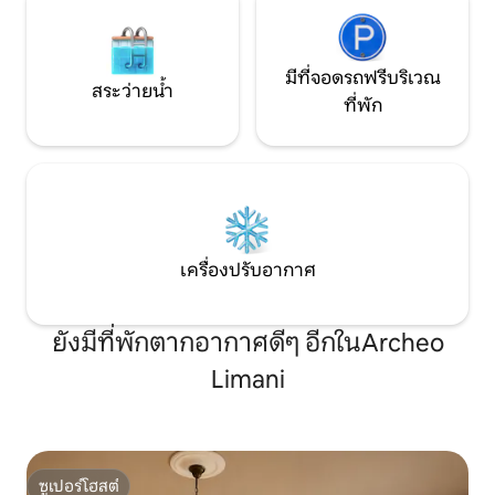
มีที่จอดรถฟรีบริเวณ
สระว่ายน้ำ
ที่พัก
เครื่องปรับอากาศ
ยังมีที่พักตากอากาศดีๆ อีกในArcheo
Limani
ซูเปอร์โฮสต์