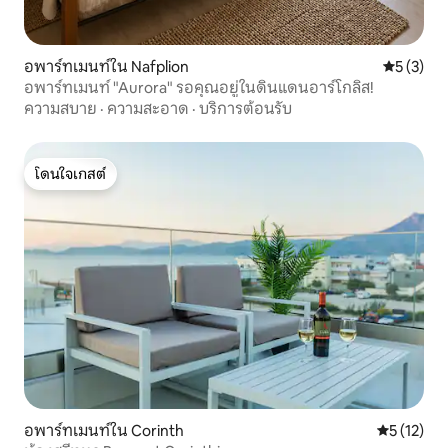
อพาร์ทเมนท์ใน Nafplion
คะแนนเฉลี่
5 (3)
อพาร์ทเมนท์ "Aurora" รอคุณอยู่ในดินแดนอาร์โกลิส!
ความสบาย
·
ความสะอาด
·
บริการต้อนรับ
โดนใจเกสต์
โดนใจเกสต์
อพาร์ทเมนท์ใน Corinth
คะแนนเฉลี่ย
5 (12)