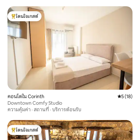
โดนใจเกสต์
โดนใจเกสต์ที่สุด
คอนโดใน Corinth
คะแนนเฉลี่ย
5 (18)
Downtown Comfy Studio
ความคุ้มค่า
·
สถานที่
·
บริการต้อนรับ
โดนใจเกสต์
โดนใจเกสต์ที่สุด