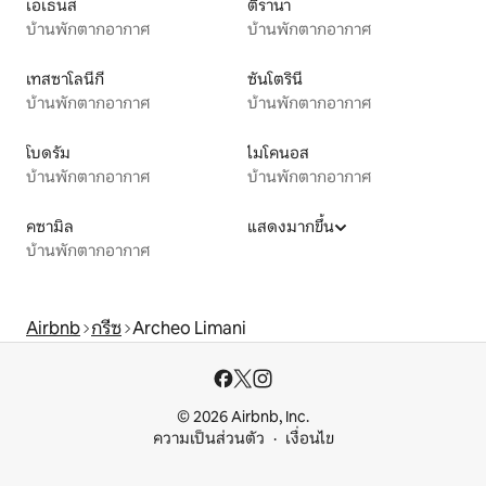
เอเธนส์
ติรานา
บ้านพักตากอากาศ
บ้านพักตากอากาศ
เทสซาโลนีกี
ซันโตรินี
บ้านพักตากอากาศ
บ้านพักตากอากาศ
โบดรัม
ไมโคนอส
บ้านพักตากอากาศ
บ้านพักตากอากาศ
คซามิล
แสดงมากขึ้น
บ้านพักตากอากาศ
Airbnb
กรีซ
Archeo Limani
© 2026 Airbnb, Inc.
ความเป็นส่วนตัว
เงื่อนไข