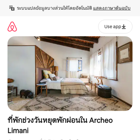
ข้าม
ระบบแปลข้อมูลบางส่วนให้โดยอัตโนมัติ 
แสดงภาษาต้นฉบับ
ไป
ยัง
เนื้อหา
Use app
ที่พักช่วงวันหยุดพักผ่อนใน Archeo
Limani