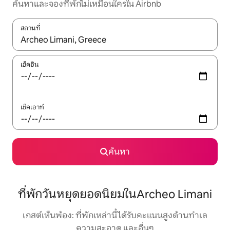
ค้นหาและจองที่พักไม่เหมือนใครใน Airbnb
สถานที่
ใช้ลูกศรขึ้นลง หรือใช้การสัมผัสหรือปัด เพื่อสำรวจผลการค้นหา
เช็คอิน
เช็คเอาท์
ค้นหา
ที่พักวันหยุดยอดนิยมในArcheo Limani
เกสต์เห็นพ้อง: ที่พักเหล่านี้ได้รับคะแนนสูงด้านทำเล
ความสะอาด และอื่นๆ