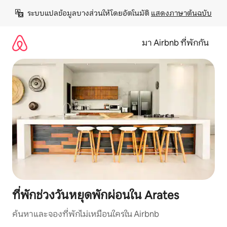
ข้าม
ระบบแปลข้อมูลบางส่วนให้โดยอัตโนมัติ 
แสดงภาษาต้นฉบับ
ไป
ยัง
เนื้อหา
มา Airbnb ที่พักกัน
ที่พักช่วงวันหยุดพักผ่อนใน Arates
ค้นหาและจองที่พักไม่เหมือนใครใน Airbnb