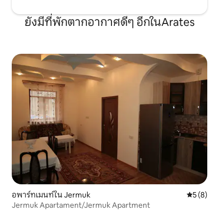
ยังมีที่พักตากอากาศดีๆ อีกในArates
อพาร์ทเมนท์ใน Jermuk
คะแนนเฉลี่
5 (8)
Jermuk Apartament/Jermuk Apartment