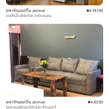
อพาร์ทเมนท์ใน Jermuk
คะแนนเฉลี่ย 4.
4.79 (19)
เกสท์เฮ้าส์ฟอร์เต 3 ห้องนอน
อพาร์ทเมนท์ใน Jermuk
คะแนนเฉลี่ย 4
4.83 (6)
เดอะเนสต์เจอร์มักอพาร์ทเมนท์