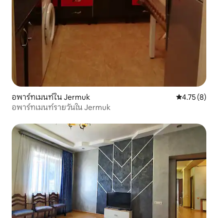
อพาร์ทเมนท์ใน Jermuk
คะแนนเฉลี่ย 4
4.75 (8)
อพาร์ทเมนท์รายวันใน Jermuk