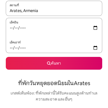
สถานที่
ใช้ลูกศรขึ้นลง หรือใช้การสัมผัสหรือปัด เพื่อสำรวจผลการค้นหา
เช็คอิน
เช็คเอาท์
ค้นหา
ที่พักวันหยุดยอดนิยมในArates
เกสต์เห็นพ้อง: ที่พักเหล่านี้ได้รับคะแนนสูงด้านทำเล
ความสะอาด และอื่นๆ