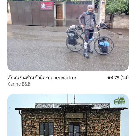
ห้องนอนส่วนตัวใน Yeghegnadzor
คะแนนเฉลี่ย 4.
4.79 (24)
Karine B&B