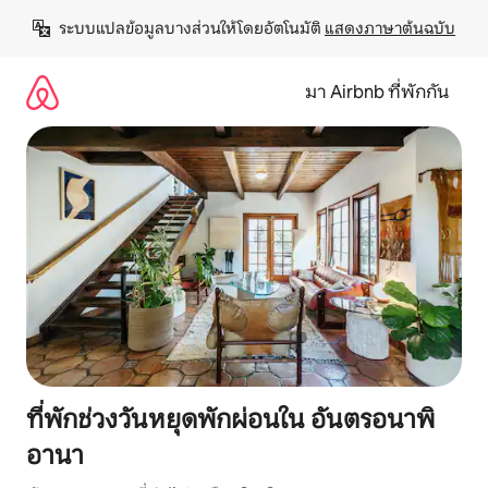
ข้าม
ระบบแปลข้อมูลบางส่วนให้โดยอัตโนมัติ 
แสดงภาษาต้นฉบับ
ไป
ยัง
เนื้อหา
มา Airbnb ที่พักกัน
ที่พักช่วงวันหยุดพักผ่อนใน อันตรอนาพิ
อานา