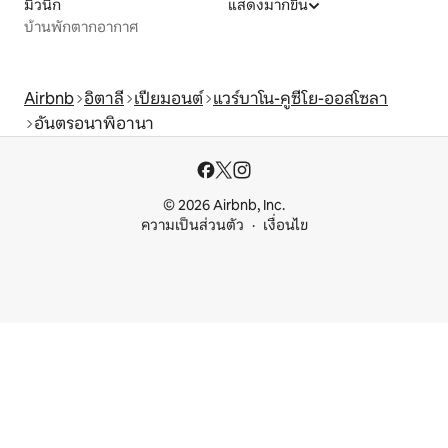
มิวนิก
แสดงมากขึ้น
บ้านพักตากอากาศ
Airbnb
อิตาลี
เปียมอนต์
แวร์บาโน-คูซีโย-ออสโซลา
อันตรอนาพิอานา
© 2026 Airbnb, Inc.
ความเป็นส่วนตัว
เงื่อนไข