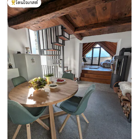
โดนใจเกสต์
โดนใจเกสต์ที่สุด