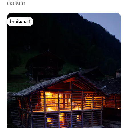
กอนโดลา
โดนใจเกสต์
โดนใจเกสต์