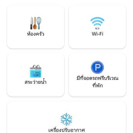
อย่างดี: ป้ายรถเมล์ที่ 200 ม. เรามีสุนัข 2 ตัว
สบายและความเป็นส
และหมาป่า 1 ตัว: โปรดทราบว่าพวกมันวิ่ง
เอกลักษณ์และพิเ
เล่นอย่างอิสระ ดังนั้นจึงเป็นไปไม่ได้ที่จะไม่
เจอพวกมัน หากคุณกลัว
ห้องครัว
Wi-Fi
มีที่จอดรถฟรีบริเวณ
สระว่ายน้ำ
ที่พัก
เครื่องปรับอากาศ