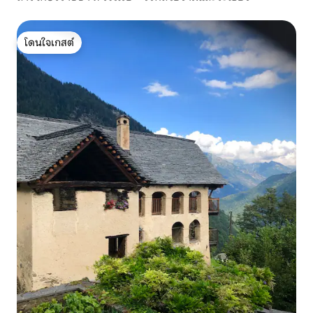
โดนใจเกสต์
โดนใจเกสต์