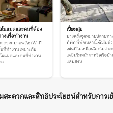
ทัลโนแมดและคนที่ต้อง
เปี่ยมสุข
ทางเพื่อทำงาน
บางครั้งจุดหมายปลายทาง
ที่พัก ที่พักเหล่านี้เต็มไปด้
กสะดวกสบายพร้อม Wi-Fi
เด่นที่ไม่เหมือนใคร ไม่ว่าจ
้นที่ทำงาน เหมาะกับ
เคบินริมหน้าผาหรือเรือบ้า
ทัลโนแมดและคนที่ทำงาน
แสนสงบ
กล
ามสะดวกและสิทธิประโยชน์สำหรับการเข