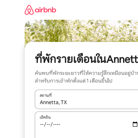
ข้าม
ไป
ยัง
เนื้อหา
ที่พักรายเดือนในAnnet
ค้นพบที่พักระยะยาวที่ให้ความรู้สึกเหมือนอยู่บ้า
สำหรับการเข้าพักตั้งแต่ 1 เดือนขึ้นไป
สถานที่
ใช้ลูกศรขึ้นลง หรือใช้การสัมผัสหรือปัด เพื่อสำรวจผ
เช็คอิน