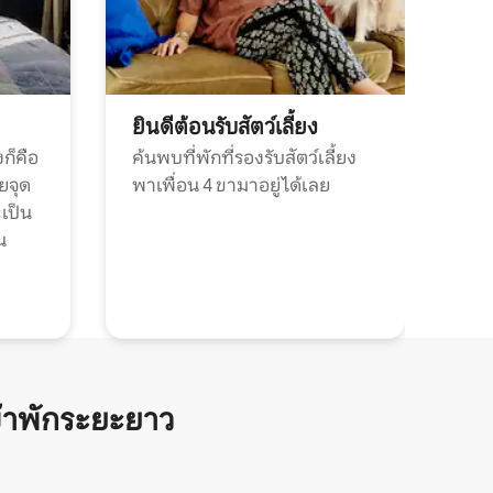
ยินดีต้อนรับสัตว์เลี้ยง
ก็คือ
ค้นพบที่พักที่รองรับสัตว์เลี้ยง
วยจุด
พาเพื่อน 4 ขามาอยู่ได้เลย
ะเป็น
น
้าพักระยะยาว