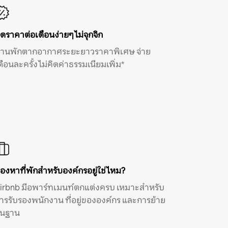
ิดราคาต่อเดือนง่ายๆ ไม่จุกจิก
้านพักตากอากาศระยะยาวราคาพิเศษ จ่าย
ดือนละครั้ง ไม่คิดค่าธรรมเนียมเพิ่ม*
องหาที่พักสำหรับองค์กรอยู่ใช่ไหม?
irbnb มีอพาร์ทเมนท์ตกแต่งครบ เหมาะสำหรับ
ารรับรองพนักงาน ที่อยู่ขององค์กร และการย้าย
ิ่นฐาน