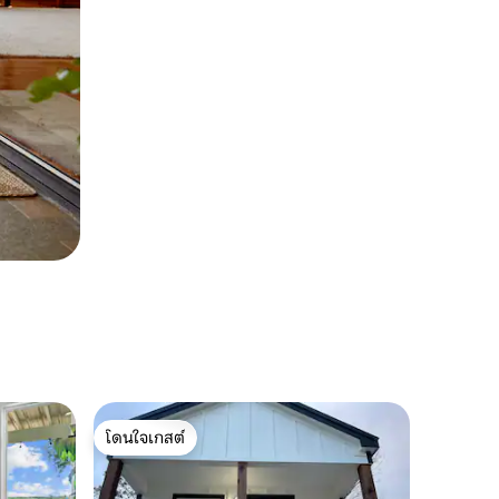
โดนใจเกสต์
โดนใจเกสต์