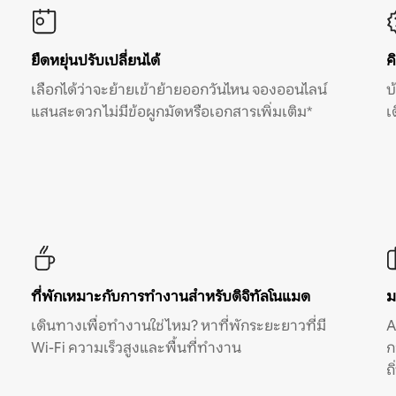
ยืดหยุ่นปรับเปลี่ยนได้
ค
เลือกได้ว่าจะย้ายเข้าย้ายออกวันไหน จองออนไลน์
บ
แสนสะดวก ไม่มีข้อผูกมัดหรือเอกสารเพิ่มเติม*
เ
ที่พักเหมาะกับการทำงานสำหรับดิจิทัลโนแมด
ม
เดินทางเพื่อทำงานใช่ไหม? หาที่พักระยะยาวที่มี
A
Wi-Fi ความเร็วสูงและพื้นที่ทำงาน
ก
ถ