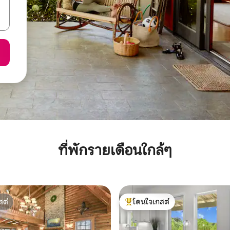
ที่พักรายเดือนใกล้ๆ
สต์
โดนใจเกสต์
สต์
โดนใจเกสต์ที่สุด