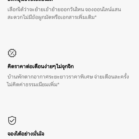
เลือกได้ว่าจะย้ายเข้าย้ายออกวันไหน จองออนไลน์แสน
สะดวก ไม่มีข้อผูกมัดหรือเอกสารเพิ่มเติม*
คิดราคาต่อเดือนง่ายๆ ไม่จุกจิก
บ้านพักตากอากาศระยะยาวราคาพิเศษ จ่ายเดือนละครั้ง
ไม่คิดค่าธรรมเนียมเพิ่ม*
จองได้อย่างมั่นใจ