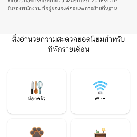
Airbnb มีอพาร์ทเมนท์ตกแต่งครบ เหมาะสำหรับการ
รับรองพนักงาน ที่อยู่ขององค์กร และการย้ายถิ่นฐาน
สิ่งอำนวยความสะดวกยอดนิยมสำหรับ
ที่พักรายเดือน
ห้องครัว
Wi-Fi