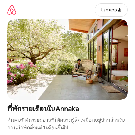
ข้าม
ไป
Use app
ยัง
เนื้อหา
ที่พักรายเดือนในAnnaka
ค้นพบที่พักระยะยาวที่ให้ความรู้สึกเหมือนอยู่บ้านสำหรับ
การเข้าพักตั้งแต่ 1 เดือนขึ้นไป