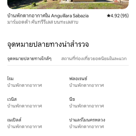
บ้านพักตากอากาศใน Anguillara Sabazia
คะแนนเฉลี่ย 4.
4.92 (95)
มาร์มอตต้า คันทรีรีเลส บนทะเลสาบ
จุดหมายปลายทางน่าสำรวจ
จุดหมายปลายทางใกล้ๆ
สถานที่ท่องเที่ยวยอดนิยมในละแวก
โรม
ฟลอเรนซ์
บ้านพักตากอากาศ
บ้านพักตากอากาศ
เวนิส
นีซ
บ้านพักตากอากาศ
บ้านพักตากอากาศ
เนเปิลส์
ปาแลร์โมนครหลวง
บ้านพักตากอากาศ
บ้านพักตากอากาศ