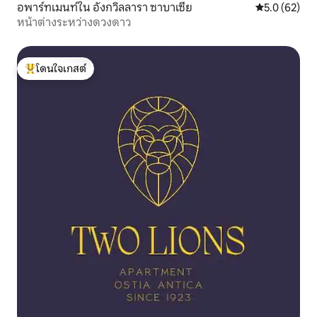
อพาร์ทเมนท์ใน อังกวิลลารา ซาบาเซีย
คะแนนเฉลี่ย 5
5.0 (62)
หน้าต่างระหว่างดวงดาว
โดนใจเกสต์
โดนใจเกสต์ที่สุด