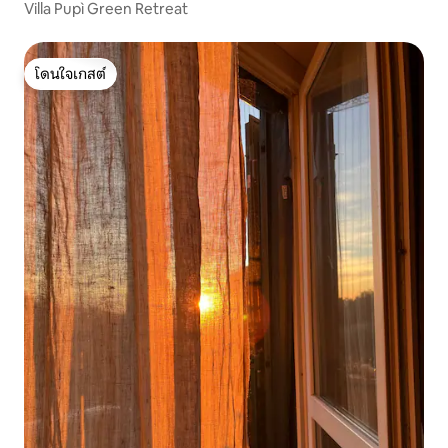
Villa Pupì Green Retreat
โดนใจเกสต์
โดนใจเกสต์