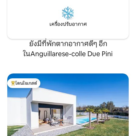
เครื่องปรับอากาศ
ยังมีที่พักตากอากาศดีๆ อีก
ในAnguillarese-colle Due Pini
โดนใจเกสต์
โดนใจเกสต์ที่สุด