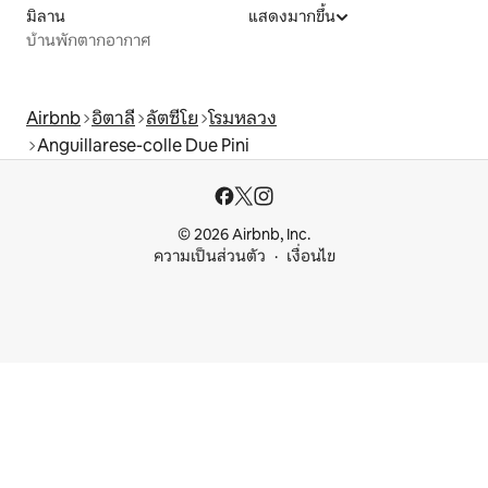
มิลาน
แสดงมากขึ้น
บ้านพักตากอากาศ
Airbnb
อิตาลี
ลัตซีโย
โรมหลวง
Anguillarese-colle Due Pini
© 2026 Airbnb, Inc.
ความเป็นส่วนตัว
เงื่อนไข