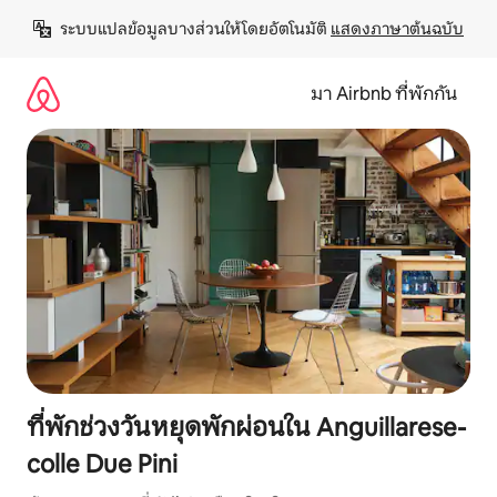
ข้าม
ระบบแปลข้อมูลบางส่วนให้โดยอัตโนมัติ 
แสดงภาษาต้นฉบับ
ไป
ยัง
เนื้อหา
มา Airbnb ที่พักกัน
ที่พักช่วงวันหยุดพักผ่อนใน Anguillarese-
colle Due Pini