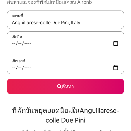
ค้นหาและจองที่พักไม่เหมือนใครใน Airbnb
สถานที่
ใช้ลูกศรขึ้นลง หรือใช้การสัมผัสหรือปัด เพื่อสำรวจผลการค้นหา
เช็คอิน
เช็คเอาท์
ค้นหา
ที่พักวันหยุดยอดนิยมในAnguillarese-
colle Due Pini