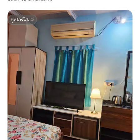
ซูเปอร์โฮสต์
ซูเปอร์โฮสต์