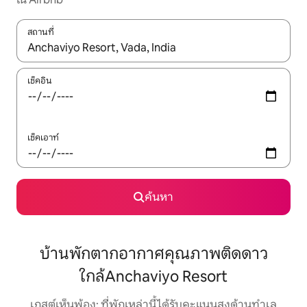
สถานที่
ใช้ลูกศรขึ้นลง หรือใช้การสัมผัสหรือปัด เพื่อสำรวจผลการค้นหา
เช็คอิน
เช็คเอาท์
ค้นหา
บ้านพักตากอากาศคุณภาพติดดาว
ใกล้Anchaviyo Resort
เกสต์เห็นพ้อง: ที่พักเหล่านี้ได้รับคะแนนสูงด้านทำเล