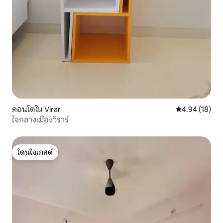
คอนโดใน Virar
คะแนนเฉลี่ย 4.
4.94 (18)
ใจกลางเมืองวิราร์
โดนใจเกสต์
โดนใจเกสต์