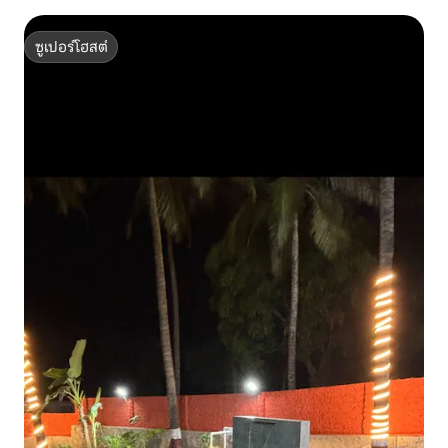
ซูเปอร์โฮสต์
ซูเปอร์โฮสต์