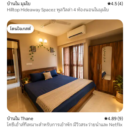
บ้านใน มุมไบ
คะแนนเฉลี่ย 
4.5 (4)
Hilltop Hideaway Spacez พูลวิลล่า 4 ห้องนอนในมุมไบ
โดนใจเกสต์
โดนใจเกสต์
บ้านใน Thane
คะแนนเฉลี่ย 4
4.89 (9)
โคซี่เฮ้าส์ที่เหมาะสำหรับการเข้าพัก มีวิวสระว่ายน้ำและ Netflix