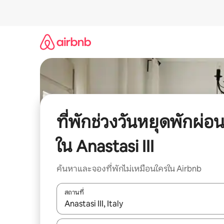
ข้าม
ไป
ยัง
เนื้อหา
ที่พักช่วงวันหยุดพักผ่อ
ใน Anastasi III
ค้นหาและจองที่พักไม่เหมือนใครใน Airbnb
สถานที่
ใช้ลูกศรขึ้นลง หรือใช้การสัมผัสหรือปัด เพื่อสำรวจผ