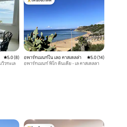
โดนใจเกสต์ที่สุด
คะแนนเฉลี่ย 5.0 จาก 5, 8 รีวิว
5.0 (8)
อพาร์ทเมนท์ใน เลอ คาสเตลล่า
คะแนนเฉลี่ย 5.0 จาก 5,
5.0 (14)
อมวิวทะเล
อพาร์ทเมนท์ ฟิโก ดินเดีย - เล คาสเตลลา