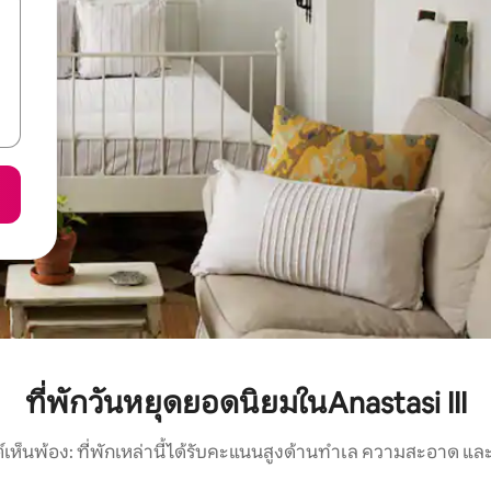
ที่พักวันหยุดยอดนิยมในAnastasi III
์เห็นพ้อง: ที่พักเหล่านี้ได้รับคะแนนสูงด้านทำเล ความสะอาด และ