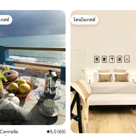
เกสต์
โดนใจเกสต์
์ที่สุด
โดนใจเกสต์
76 รีวิว
 Cannella
คะแนนเฉลี่ย 5.0 จาก 5, 65 รีวิว
5.0 (65)