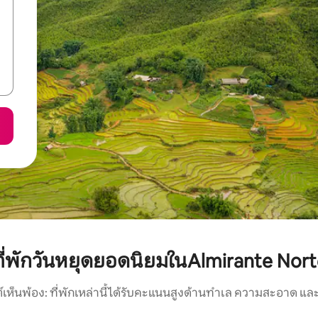
ที่พักวันหยุดยอดนิยมในAlmirante Nort
์เห็นพ้อง: ที่พักเหล่านี้ได้รับคะแนนสูงด้านทำเล ความสะอาด และ