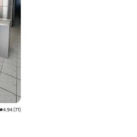
และ Wi-Fi
คะแนนเฉลี่ย 4.94 จาก 5, 71 รีวิว
4.94 (71)