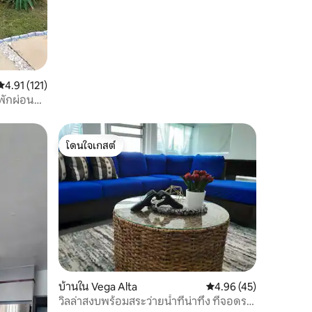
คะแนนเฉลี่ย 4.91 จาก 5, 121 รีวิว
4.91 (121)
่พักผ่อน
โดนใจเกสต์
โดนใจเกสต์
บ้านใน Vega Alta
คะแนนเฉลี่ย 4.96 จาก 5,
4.96 (45)
วิลล่าสงบพร้อมสระว่ายน้ำที่น่าทึ่ง ที่จอดรถ