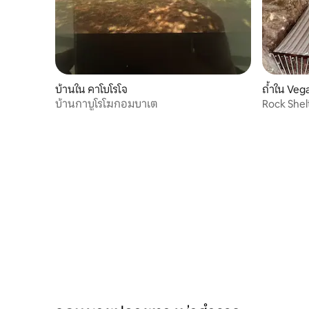
บ้านใน คาโบโรโจ
ถ้ำใน Vega
บ้านกาบูโรโฆกอมบาเต
Rock Shel