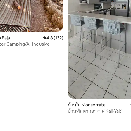
 Baja
คะแนนเฉลี่ย 4.8 จาก 5, 132 รีวิว
4.8 (132)
ter Camping/All Inclusive
บ้านใน Monserrate
บ้านพักตากอากาศ Kali-Yaiti