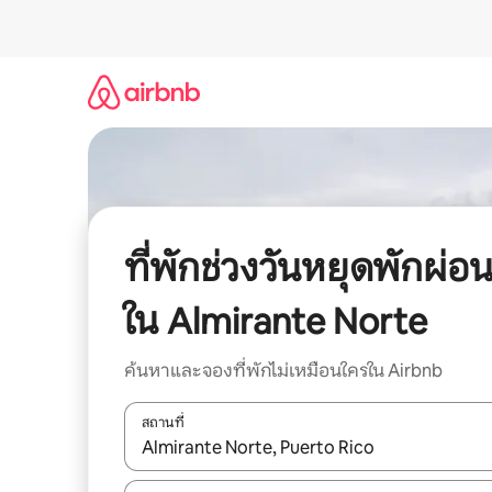
ข้าม
ไป
ยัง
เนื้อหา
ที่พักช่วงวันหยุดพักผ่อ
ใน Almirante Norte
ค้นหาและจองที่พักไม่เหมือนใครใน Airbnb
สถานที่
ใช้ลูกศรขึ้นลง หรือใช้การสัมผัสหรือปัด เพื่อสำรวจผ