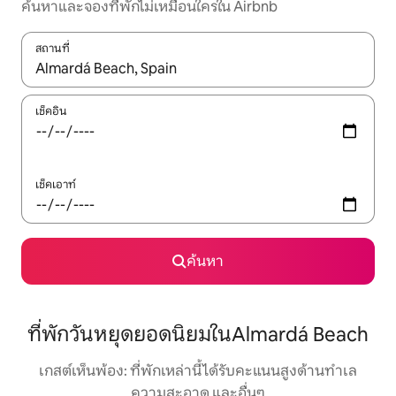
ค้นหาและจองที่พักไม่เหมือนใครใน Airbnb
สถานที่
ใช้ลูกศรขึ้นลง หรือใช้การสัมผัสหรือปัด เพื่อสำรวจผลการค้นหา
เช็คอิน
เช็คเอาท์
ค้นหา
ที่พักวันหยุดยอดนิยมในAlmardá Beach
เกสต์เห็นพ้อง: ที่พักเหล่านี้ได้รับคะแนนสูงด้านทำเล
ความสะอาด และอื่นๆ