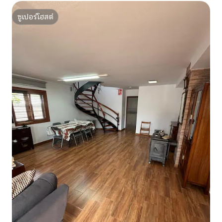
ซูเปอร์โฮสต์
ซูเปอร์โฮสต์