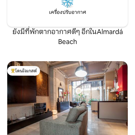
เครื่องปรับอากาศ
ยังมีที่พักตากอากาศดีๆ อีกในAlmardá
Beach
โดนใจเกสต์
โดนใจเกสต์ที่สุด