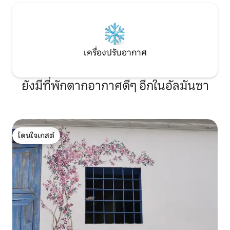
เครื่องปรับอากาศ
ยังมีที่พักตากอากาศดีๆ อีกในอัลมันซา
โดนใจเกสต์
โดนใจเกสต์