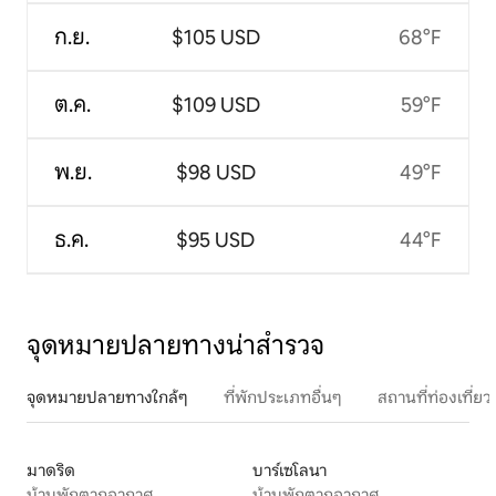
ก.ย.
$105 USD
68°F
ต.ค.
$109 USD
59°F
พ.ย.
$98 USD
49°F
ธ.ค.
$95 USD
44°F
จุดหมายปลายทางน่าสำรวจ
จุดหมายปลายทางใกล้ๆ
ที่พักประเภทอื่นๆ
สถานที่ท่องเที่
มาดริด
บาร์เซโลนา
บ้านพักตากอากาศ
บ้านพักตากอากาศ