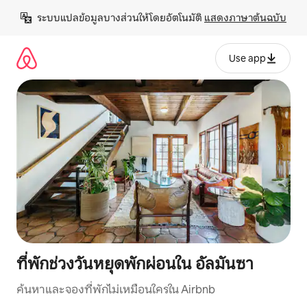
ข้าม
ระบบแปลข้อมูลบางส่วนให้โดยอัตโนมัติ 
แสดงภาษาต้นฉบับ
ไป
ยัง
เนื้อหา
Use app
ที่พักช่วงวันหยุดพักผ่อนใน อัลมันซา
ค้นหาและจองที่พักไม่เหมือนใครใน Airbnb