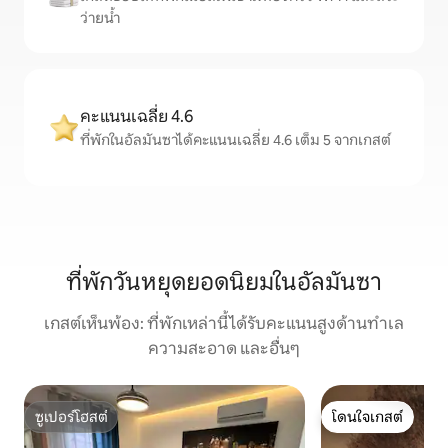
ว่ายน้ำ
คะแนนเฉลี่ย 4.6
ที่พักในอัลมันซาได้คะแนนเฉลี่ย 4.6 เต็ม 5 จากเกสต์
ที่พักวันหยุดยอดนิยมในอัลมันซา
เกสต์เห็นพ้อง: ที่พักเหล่านี้ได้รับคะแนนสูงด้านทำเล
ความสะอาด และอื่นๆ
ซูเปอร์โฮสต์
โดนใจเกสต์
ซูเปอร์โฮสต์
โดนใจเกสต์