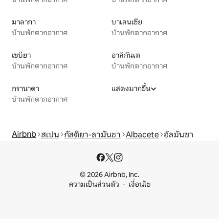
มาลากา
บาเลนเซีย
บ้านพักตากอากาศ
บ้านพักตากอากาศ
เซบียา
อาลิกันเต
บ้านพักตากอากาศ
บ้านพักตากอากาศ
กรานาดา
แสดงมากขึ้น
บ้านพักตากอากาศ
Airbnb
สเปน
กัสติยา-ลามันชา
Albacete
อัลมันซา
© 2026 Airbnb, Inc.
ความเป็นส่วนตัว
เงื่อนไข