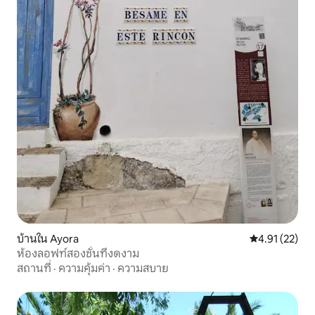
บ้านใน Ayora
คะแนนเฉลี่ย 4.
4.91 (22)
ห้องลอฟท์สองชั้นที่งดงาม
สถานที่
·
ความคุ้มค่า
·
ความสบาย