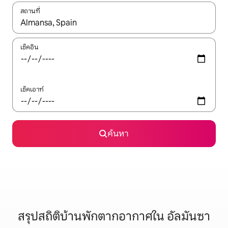
สถานที่
ใช้ลูกศรขึ้นลง หรือใช้การสัมผัสหรือปัด เพื่อสำรวจผลการค้นหา
เช็คอิน
เช็คเอาท์
ค้นหา
สรุปสถิติบ้านพักตากอากาศใน อัลมันซา