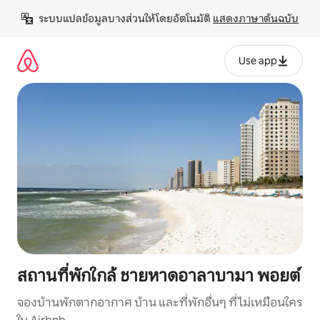
ข้าม
ระบบแปลข้อมูลบางส่วนให้โดยอัตโนมัติ 
แสดงภาษาต้นฉบับ
ไป
ยัง
เนื้อหา
Use app
สถานที่พักใกล้ ชายหาดอาลาบามา พอยต์
จองบ้านพักตากอากาศ บ้าน และที่พักอื่นๆ ที่ไม่เหมือนใคร