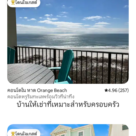
โดนใจเกสต์
โดนใจเกสต์ที่สุด
คอนโดใน หาด Orange Beach
คะแนนเฉลี่ย 4.9
4.96 (257)
คอนโดหรูริมทะเลพร้อมวิวที่น่าทึ่ง
บ้านให้เช่าที่เหมาะสำหรับครอบครัว
โดนใจเกสต์