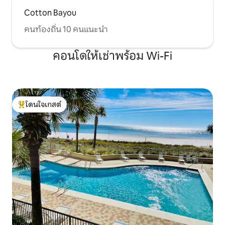
Cotton Bayou
คนท้องถิ่น 10 คนแนะนำ
คอนโดให้เช่าพร้อม Wi-Fi
โดนใจเกสต์
โดนใจเกสต์ที่สุด