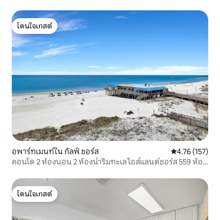
โดนใจเกสต์
โดนใจเกสต์
อพาร์ทเมนท์ใน กัลฟ์ ชอร์ส
คะแนนเฉลี่ย 4.7
4.76 (157)
คอนโด 2 ห้องนอน 2 ห้องน้ำริมทะเล ไอส์แลนด์ชอร์ส 559 ห้อง
สุดท้าย
โดนใจเกสต์
โดนใจเกสต์