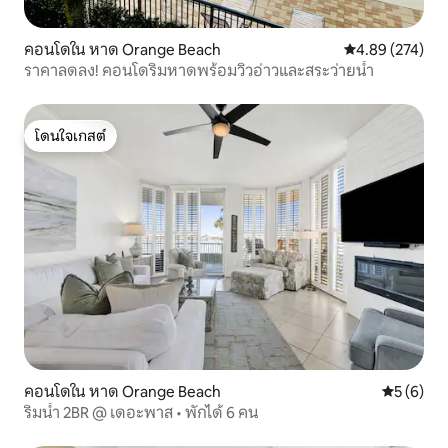
คอนโดใน หาด Orange Beach
คะแนนเฉลี่ย 4.8
4.89 (274)
ราคาลดลง! คอนโดริมหาดพร้อมวิวอ่าวและสระว่ายน้ำ
โดนใจเกสต์
โดนใจเกสต์
คอนโดใน หาด Orange Beach
คะแนนเฉลี่
5 (6)
ริมน้ำ 2BR @ เดอะพาส • พักได้ 6 คน