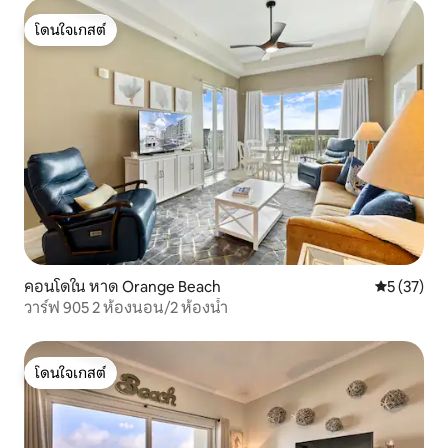
โดนใจเกสต์
โดนใจเกสต์
คอนโดใน หาด Orange Beach
คะแนนเฉลี่ย
5 (37)
วาร์ฟ 905 2 ห้องนอน/2 ห้องน้ำ
โดนใจเกสต์
โดนใจเกสต์