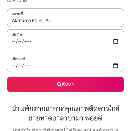
ใน Airbnb
สถานที่
ใช้ลูกศรขึ้นลง หรือใช้การสัมผัสหรือปัด เพื่อสำรวจผลการค้นหา
เช็คอิน
เช็คเอาท์
ค้นหา
บ้านพักตากอากาศคุณภาพติดดาวใกล้
ชายหาดอาลาบามา พอยต์
เกสต์เห็นพ้อง: ที่พักเหล่านี้ได้รับคะแนนสูงด้านทำเล