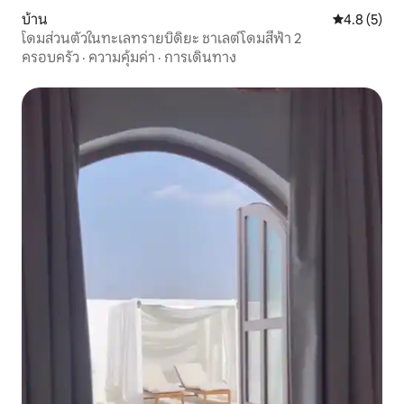
บ้าน
คะแนนเฉลี่ย 
4.8 (5)
โดมส่วนตัวในทะเลทรายบิดิยะ ชาเลต์โดมสีฟ้า 2
ครอบครัว
·
ความคุ้มค่า
·
การเดินทาง