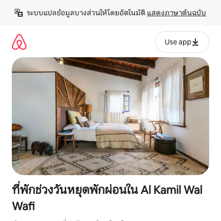
ข้าม
ระบบแปลข้อมูลบางส่วนให้โดยอัตโนมัติ 
แสดงภาษาต้นฉบับ
ไป
ยัง
เนื้อหา
Use app
ที่พักช่วงวันหยุดพักผ่อนใน Al Kamil Wal
Wafi