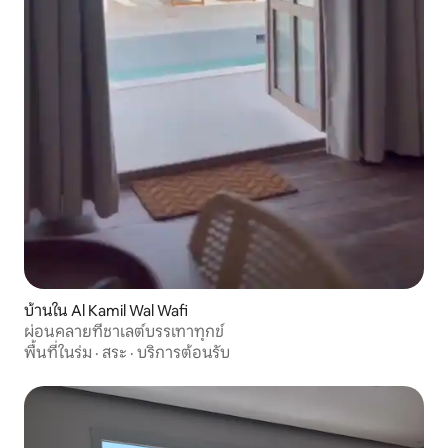
บ้านใน Al Kamil Wal Wafi
ผ่อนคลายที่ชาเลต์บรรเทาทุกข์
พื้นที่ในร่ม
·
สระ
·
บริการต้อนรับ