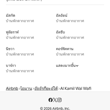
มัสกัต
อัลอัยน์
บ้านพักตากอากาศ
บ้านพักตากอากาศ
ฟูจัยราห์
อัลซีบ
บ้านพักตากอากาศ
บ้านพักตากอากาศ
นิซวา
คอร์ฟัคคาน
บ้านพักตากอากาศ
บ้านพักตากอากาศ
บาร์กา
แสดงมากขึ้น
บ้านพักตากอากาศ
Airbnb
โอมาน
อัชชัรกียะฮ์ใต้
Al Kamil Wal Wafi
© 2026 Airbnb, Inc.