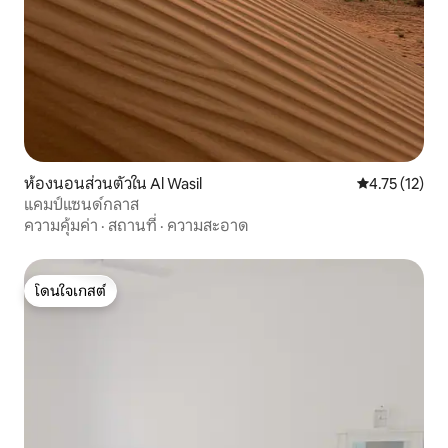
ห้องนอนส่วนตัวใน Al Wasil
คะแนนเฉลี่ย 4.
4.75 (12)
แคมป์แซนด์กลาส
ความคุ้มค่า
·
สถานที่
·
ความสะอาด
โดนใจเกสต์
โดนใจเกสต์