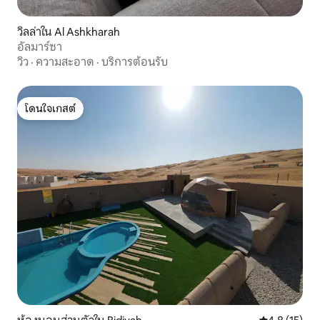
วิลล่าใน Al Ashkharah
อัลมาร์ซา
วิว
·
ความสะอาด
·
บริการต้อนรับ
โดนใจเกสต์
โดนใจเกสต์