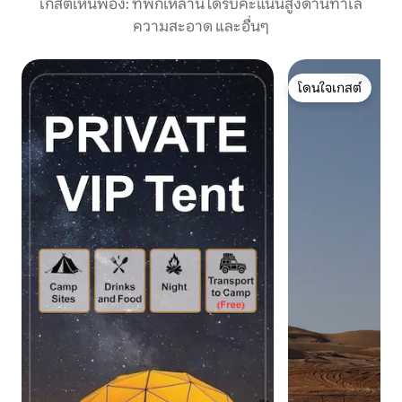
เกสต์เห็นพ้อง: ที่พักเหล่านี้ได้รับคะแนนสูงด้านทำเล
ความสะอาด และอื่นๆ
โดนใจเกสต์
โดนใจเกสต์