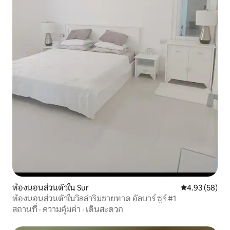
ห้องนอนส่วนตัวใน Sur
คะแนนเฉลี่ย 4.
4.93 (58)
ห้องนอนส่วนตัวในวิลล่าริมชายหาด อัลบาร์ ซูร์ #1
สถานที่
·
ความคุ้มค่า
·
เดินสะดวก