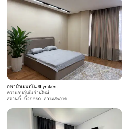
อพาร์ทเมนท์ใน Shymkent
ความอบอุ่นในย่านใหม่
สถานที่
·
ที่จอดรถ
·
ความสะอาด