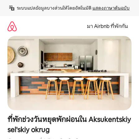
ข้าม
ระบบแปลข้อมูลบางส่วนให้โดยอัตโนมัติ 
แสดงภาษาต้นฉบับ
ไป
ยัง
เนื้อหา
มา Airbnb ที่พักกัน
ที่พักช่วงวันหยุดพักผ่อนใน Aksukentskiy
sel'skiy okrug