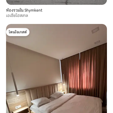
ห้องรวมใน Shymkent
เอเชียโฮสเทล
โดนใจเกสต์
โดนใจเกสต์