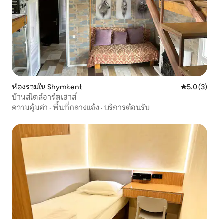
ห้องรวมใน Shymkent
คะแนนเฉลี่ย 
5.0 (3)
บ้านสไตล์อาร์ตเฮาส์
ความคุ้มค่า
·
พื้นที่กลางแจ้ง
·
บริการต้อนรับ