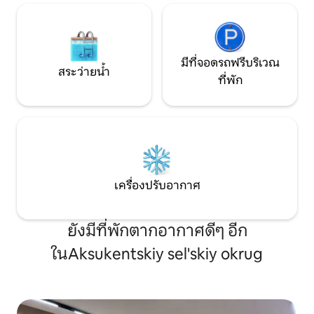
มีที่จอดรถฟรีบริเวณ
สระว่ายน้ำ
ที่พัก
เครื่องปรับอากาศ
ยังมีที่พักตากอากาศดีๆ อีก
ในAksukentskiy sel'skiy okrug