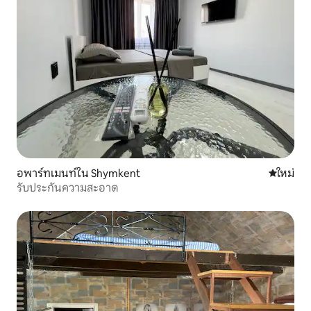
อพาร์ทเมนท์ใน Shymkent
ที่พักใหม่
ใหม่
รับประกันความสะอาด