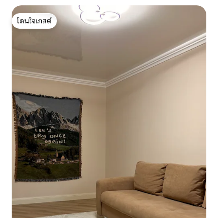
โดนใจเกสต์
โดนใจเกสต์