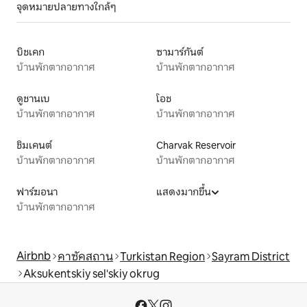
จุดหมายปลายทางใกล้ๆ
บิชเคก
ซามาร์กันต์
บ้านพักตากอากาศ
บ้านพักตากอากาศ
ดูชานเบ
โอช
บ้านพักตากอากาศ
บ้านพักตากอากาศ
ชิมเคนต์
Charvak Reservoir
บ้านพักตากอากาศ
บ้านพักตากอากาศ
ฟาร์ฆอนา
แสดงมากขึ้น
บ้านพักตากอากาศ
Airbnb
คาซัคสถาน
Turkistan Region
Sayram District
Aksukentskiy sel'skiy okrug