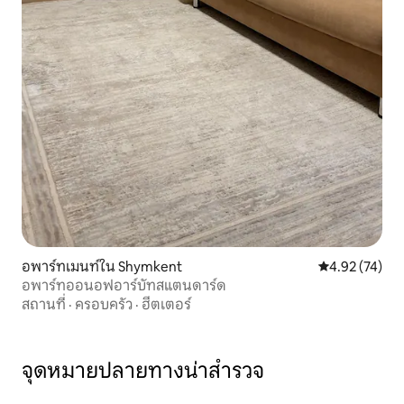
อพาร์ทเมนท์ใน Shymkent
คะแนนเฉลี่ย 4.
4.92 (74)
อพาร์ทออนอฟอาร์บัทสแตนดาร์ด
สถานที่
·
ครอบครัว
·
ฮีตเตอร์
จุดหมายปลายทางน่าสำรวจ