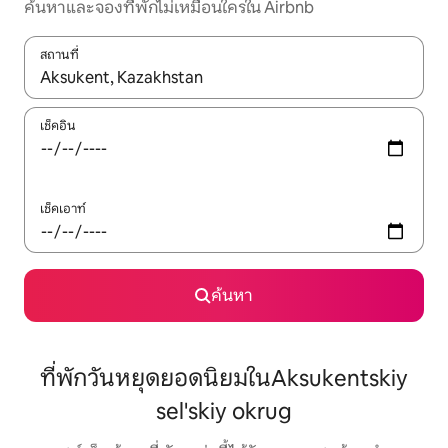
ค้นหาและจองที่พักไม่เหมือนใครใน Airbnb
สถานที่
ใช้ลูกศรขึ้นลง หรือใช้การสัมผัสหรือปัด เพื่อสำรวจผลการค้นหา
เช็คอิน
เช็คเอาท์
ค้นหา
ที่พักวันหยุดยอดนิยมในAksukentskiy
sel'skiy okrug