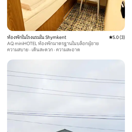
ห้องพักในโรงแรมใน Shymkent
คะแนนเฉลี่ย 
5.0 (3)
AQ miniHOTEL ห้องพักมาตรฐานในบล็อกผู้ชาย
ความสบาย
·
เดินสะดวก
·
ความสะอาด