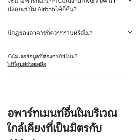
จะนำอพาร์ทเมนท์ที่ Cortland Riverview มา
ปล่อยเช่าใน Airbnb ได้กี่คืน?
มีกฎของอาคารที่ควรทราบหรือไม่?
ยังไม่เจอข้อมูลที่ต้องการใช่ไหม?
ไปที่ศูนย์ช่วยเหลือ
อพาร์ทเมนท์อื่นในบริเวณ
ใกล้เคียงที่เป็นมิตรกับ