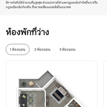
มีการบังคับใช้จำนวนคืนสูงสุด ส่วนแบ่งรายได้ และกฎและข้อจำกัดอื่นๆ หรือ
กฎระเบียบในท้องถิ่น ซึ่งอาจเปลี่ยนแปลงได้ในอนาคต
รายได้ที่อาจได้รับคือ $559 ต่อเดือน
ห้องพักที่ว่าง
1 ห้องนอน
2 ห้องนอน
3 ห้องนอน