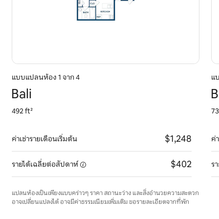
แบบแปลนห้อง 1 จาก 4
แบ
Bali
B
492 ft²
73
$1,248
ค่าเช่ารายเดือนเริ่มต้น
ค่
$402
รายได้เฉลี่ยต่อสัปดาห์
รา
แปลนห้องเป็นเพียงแบบคร่าวๆ ราคา สถานะว่าง และสิ่งอำนวยความสะดวก
อาจเปลี่ยนแปลงได้ อาจมีค่าธรรมเนียมเพิ่มเติม ขอรายละเอียดจากที่พัก