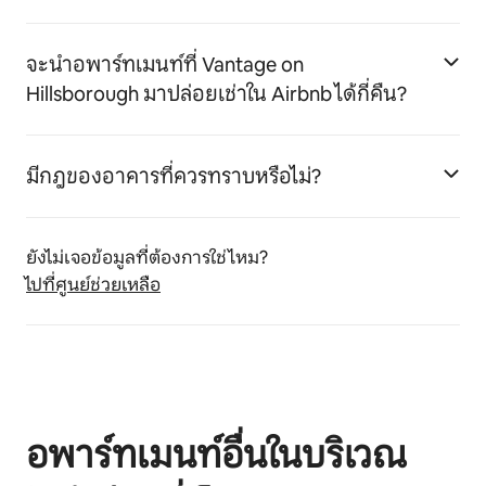
จะนำอพาร์ทเมนท์ที่ Vantage on
Hillsborough มาปล่อยเช่าใน Airbnb ได้กี่คืน?
มีกฎของอาคารที่ควรทราบหรือไม่?
ยังไม่เจอข้อมูลที่ต้องการใช่ไหม?
ไปที่ศูนย์ช่วยเหลือ
อพาร์ทเมนท์อื่นในบริเวณ