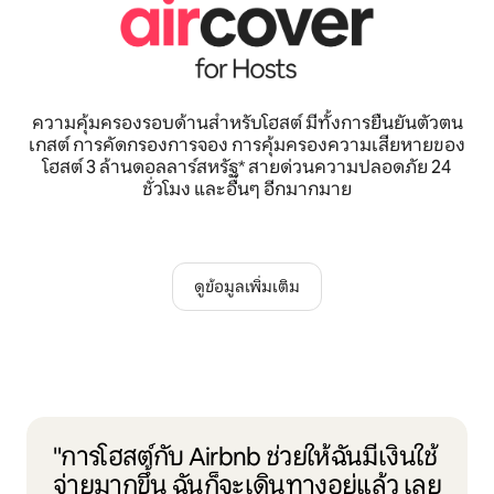
ความคุ้มครองรอบด้านสำหรับโฮสต์ มีทั้งการยืนยันตัวตน
เกสต์ การคัดกรองการจอง การคุ้มครองความเสียหายของ
โฮสต์ 3 ล้านดอลลาร์สหรัฐ* สายด่วนความปลอดภัย 24
ชั่วโมง และอื่นๆ อีกมากมาย
ดูข้อมูลเพิ่มเติม
"การโฮสต์กับ Airbnb ช่วยให้ฉันมีเงินใช้
จ่ายมากขึ้น ฉันก็จะเดินทางอยู่แล้ว เลย