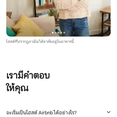
โฮสต์ที่ปรากฏอาจไม่ได้อาศัยอยู่ในอาคารนี้
เรามีคำตอบ
ให้คุณ
จะเริ่มเป็นโฮสต์ Airbnb ได้อย่างไร?