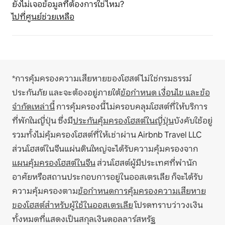
ยังไม่เจอข้อมูลที่ต้องการใช่ไหม?
ไปที่ศูนย์ช่วยเหลือ
*การคุ้มครองความเสียหายของโฮสต์ไม่ใช่กรมธรรม์
ประกันภัย และจะต้องอยู่ภายใต้
ข้อกำหนด เงื่อนไข และข้อ
จำกัดเหล่านี้
การคุ้มครองนี้ไม่ครอบคลุมโฮสต์ที่ให้บริการ
ที่พักในญี่ปุ่น ซึ่งมี
ประกันคุ้มครองโฮสต์ในญี่ปุ่น
บังคับใช้อยู่
รวมทั้งไม่คุ้มครองโฮสต์ที่ให้เช่าผ่าน Airbnb Travel LLC
ส่วนโฮสต์ในจีนแผ่นดินใหญ่จะได้รับความคุ้มครองจาก
แผนคุ้มครองโฮสต์ในจีน
ส่วนโฮสต์ผู้มีประเทศที่พำนัก
อาศัยหรือสถานประกอบการอยู่ในออสเตรเลีย ก็จะได้รับ
ความคุ้มครองตาม
ข้อกำหนดการคุ้มครองความเสียหาย
ของโฮสต์สำหรับผู้ใช้ในออสเตรเลีย
โปรดทราบว่าวงเงิน
ทั้งหมดที่แสดงเป็นสกุลเงินดอลลาร์สหรัฐ