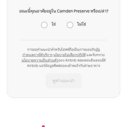
ขณะนี้คุณอาศัยอยู่ใน Camden Preserve หรือเปล่า?
ใช่
ไม่ใช่
การขอคำแนะนำสำหรับโฮสต์ถือเป็นการยอมรับ
ข้อ
กำหนดการให้บริการ
นโยบายไม่เลือกปฏิบัติ
และรับทราบ
นโยบายความเป็นส่วนตัว
ของ Airbnb ตลอดจนยินยอมให้
Airbnb แชร์ข้อมูลติดต่อของข้าพเจ้ากับฝ่ายอาคาร
ดูคำแนะนำ