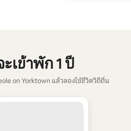
ะเข้าพัก 1 ปี
ole on Yorktown แล้วลองใช้ชีวิตวิถีถิ่น