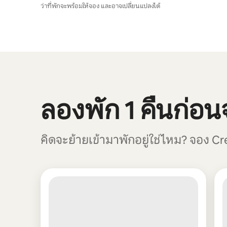
ว่าที่พักจะพร้อมให้จอง และอาจเปลี่ยนแปลงได้
รายได้ที่อาจได้รับคือ $536 ต่อเดือน
แสดง 0 จาก 0 รายการ
ลองพัก 1 คืนก่อนจ
คิดจะย้ายเข้ามาพักอยู่ใช่ไหม? จอง Cre