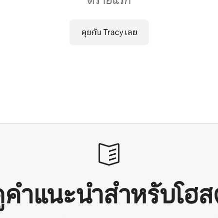
ต์รายแรก
คุยกับ Tracy เลย
ดูคำแนะนำสำหรับโฮสต