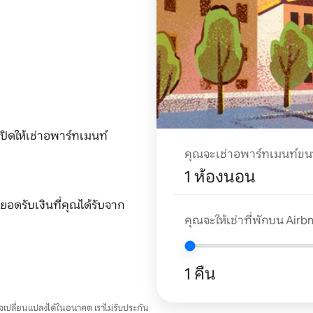
ปิดให้เช่าอพาร์ทเมนท์
คุณจะเช่าอพาร์ทเมนท์ข
1 ห้องนอน
อดรับเงินที่คุณได้รับจาก
คุณจะให้เช่าที่พักบน Airbnb
1 คืน
อาจเปลี่ยนแปลงได้ในอนาคต เราไม่รับประกัน