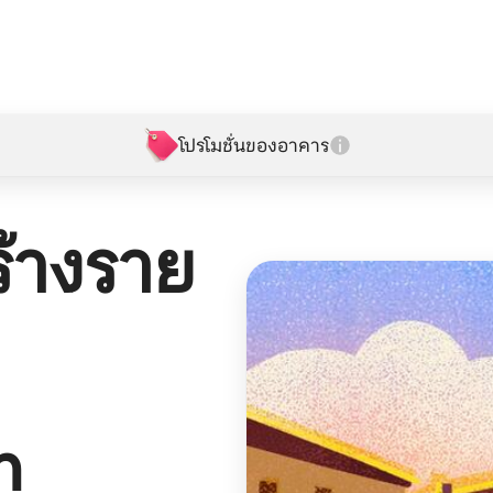
โปรโมชั่นของอาคาร
้างราย
n