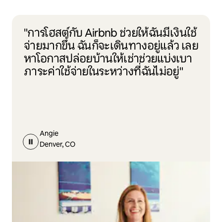
"การโฮสต์กับ Airbnb ช่วยให้ฉันมีเงินใช้
จ่ายมากขึ้น ฉันก็จะเดินทางอยู่แล้ว เลย
หาโอกาสปล่อยบ้านให้เช่าช่วยแบ่งเบา
ภาระค่าใช้จ่ายในระหว่างที่ฉันไม่อยู่"
Angie
Denver, CO