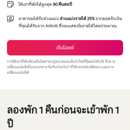
ให้เช่าที่พักได้สูงสุด
90 คืนต่อปี
อาคารจะได้รับส่วนแบ่ง
ส่วนแบ่งรายได้ 25%
จากยอดรับเงิน
ที่คุณได้รับจาก Airbnb ซึ่งจะแสดงในรายได้โดยประมาณ
เริ่มโฮสต์
การให้เช่าที่พักต้องเป็นไปตามกฎหมายและข้อจำกัดที่มีผลบังคับใช้ ซึ่งอาจ
เปลี่ยนแปลงได้ในอนาคต เราไม่รับประกันว่าที่พักจะพร้อมให้จอง และอาจ
เปลี่ยนแปลงได้
รายได้ที่อาจได้รับคือ $1396 ต่อเดือน
แสดง 0 จาก 0 รายการ
ลองพัก 1 คืนก่อนจะเข้าพัก 1
ปี