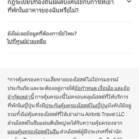
กฎระเบียบท้องถิ่นมีผลบังคับใช้กับการให้เช่า
ที่พักในอาคารของฉันหรือไม่?
ยังไม่เจอข้อมูลที่ต้องการใช่ไหม?
ไปที่ศูนย์ช่วยเหลือ
*การคุ้มครองความเสียหายของโฮสต์ไม่ใช่กรมธรรม์
ประกันภัย และจะต้องอยู่ภายใต้
ข้อกำหนด เงื่อนไข และข้อ
จำกัดเหล่านี้
การคุ้มครองนี้ไม่ครอบคลุมโฮสต์ที่ให้บริการ
ที่พักในญี่ปุ่น ซึ่งมี
ประกันคุ้มครองโฮสต์ในญี่ปุ่น
บังคับใช้อยู่
รวมทั้งไม่คุ้มครองโฮสต์ที่ให้เช่าผ่าน Airbnb Travel LLC
ส่วนโฮสต์ในจีนแผ่นดินใหญ่จะได้รับความคุ้มครองจาก
แผนคุ้มครองโฮสต์ในจีน
ส่วนโฮสต์ผู้มีประเทศที่พำนัก