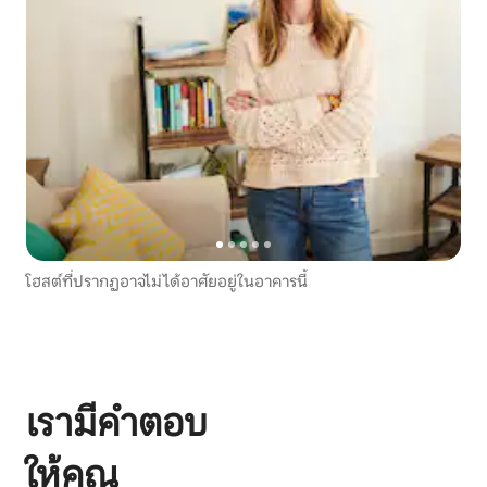
โฮสต์ที่ปรากฏอาจไม่ได้อาศัยอยู่ในอาคารนี้
เรามีคำตอบ
ให้คุณ