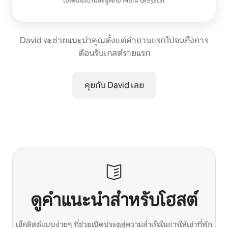
โฮสต์มือโปร
และผู้พักอาศัยใน
Greystar
David จะช่วยแนะนำคุณตั้งแต่คำถามแรก ไปจนถึงการ
ต้อนรับเกสต์รายแรก
คุยกับ David เลย
ดูคำแนะนำสำหรับโฮสต์
เช็คลิสต์แบบง่ายๆ ที่ช่วยเปิดประตูสู่ความสำเร็จในการให้เช่าที่พัก