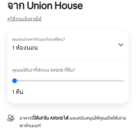
จาก
Union House
ดูวิธีประเมินรายได้
คุณจะเช่าอพาร์ทเมนท์ขนาดไหน?
1 ห้องนอน
คุณจะให้เช่าที่พักบน Airbnb กี่คืน?
1 คืน
อาคารนี้
ให้เช่าใน Airbnb ได้
และสนับสนุนให้คุณเปิดให้เช่าอ
พาร์ทเมนท์