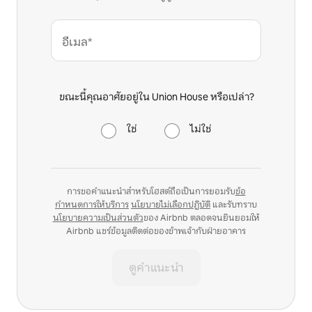
อีเมล*
ขณะนี้คุณอาศัยอยู่ใน Union House หรือเปล่า?
ใช่
ไม่ใช่
การขอคำแนะนำสำหรับโฮสต์ถือเป็นการยอมรับ
ข้อ
กำหนดการให้บริการ
นโยบายไม่เลือกปฏิบัติ
และรับทราบ
นโยบายความเป็นส่วนตัว
ของ Airbnb ตลอดจนยินยอมให้
Airbnb แชร์ข้อมูลติดต่อของข้าพเจ้ากับฝ่ายอาคาร
ดูคำแนะนำ