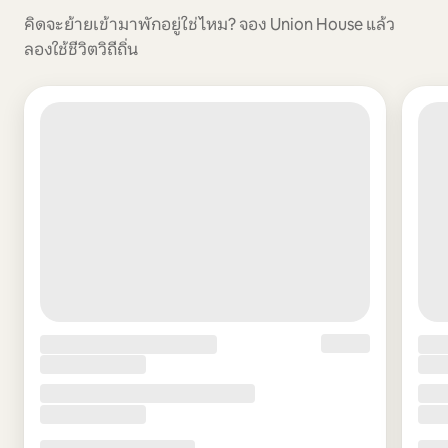
คิดจะย้ายเข้ามาพักอยู่ใช่ไหม? จอง Union House แล้ว
ลองใช้ชีวิตวิถีถิ่น