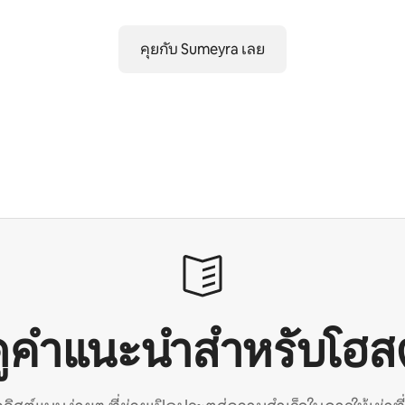
คุยกับ Sumeyra เลย
ดูคำแนะนำสำหรับโฮสต