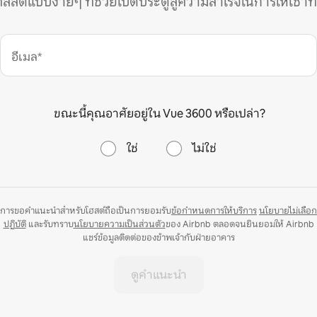
คลิสต์แบบง่ายๆ ที่ช่วยเปิดประตูสู่ความสำเร็จในการให้เช่าที
อีเมล*
ขณะนี้คุณอาศัยอยู่ใน Vue 3600 หรือเปล่า?
ใช่
ไม่ใช่
การขอคำแนะนำสำหรับโฮสต์ถือเป็นการยอมรับ
ข้อกำหนดการให้บริการ
นโยบายไม่เลือก
ปฏิบัติ
และรับทราบ
นโยบายความเป็นส่วนตัว
ของ Airbnb ตลอดจนยินยอมให้ Airbnb
แชร์ข้อมูลติดต่อของข้าพเจ้ากับฝ่ายอาคาร
ดูคำแนะนำ