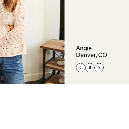
Angie
Denver, CO