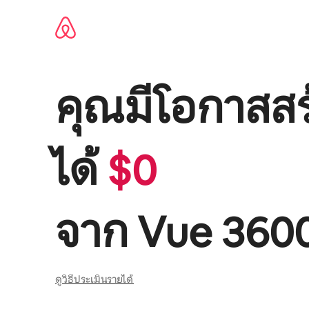
ข้าม
ไป
ยัง
เนื้อหา
คุณมีโอกาสสร
ได้
$
0
จาก
Vue 360
ดูวิธีประเมินรายได้