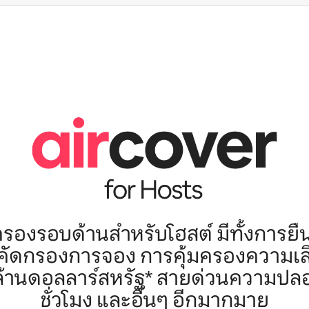
ครองรอบด้านสำหรับโฮสต์ มีทั้งการยื
รคัดกรองการจอง การคุ้มครองความเ
 ล้านดอลลาร์สหรัฐ* สายด่วนความปล
ชั่วโมง และอื่นๆ อีกมากมาย