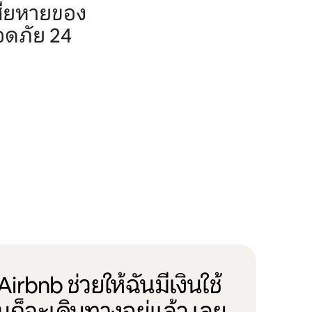
สียหายของ
อดภัย 24
irbnb ช่วยให้ฉันมีเงินใช้
ันก็จะเดินทางอยู่แล้ว เลย