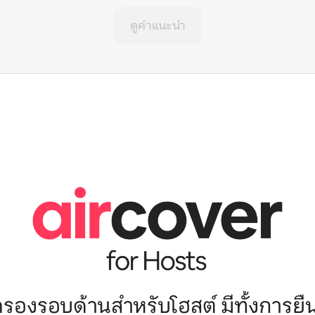
ดูคำแนะนำ
ครองรอบด้านสำหรับโฮสต์ มีทั้งการยื