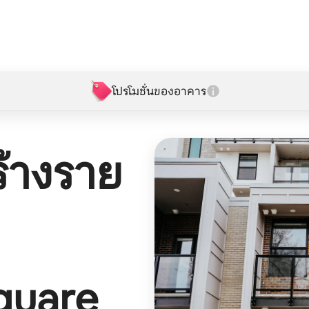
โปรโมชั่นของอาคาร
้างราย
quare