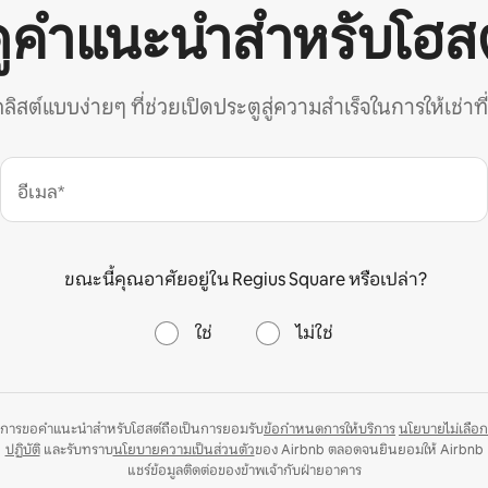
ดูคำแนะนำสำหรับโฮสต
คลิสต์แบบง่ายๆ ที่ช่วยเปิดประตูสู่ความสำเร็จในการให้เช่าที
อีเมล*
ขณะนี้คุณอาศัยอยู่ใน Regius Square หรือเปล่า?
ใช่
ไม่ใช่
การขอคำแนะนำสำหรับโฮสต์ถือเป็นการยอมรับ
ข้อกำหนดการให้บริการ
นโยบายไม่เลือก
ปฏิบัติ
และรับทราบ
นโยบายความเป็นส่วนตัว
ของ Airbnb ตลอดจนยินยอมให้ Airbnb
แชร์ข้อมูลติดต่อของข้าพเจ้ากับฝ่ายอาคาร