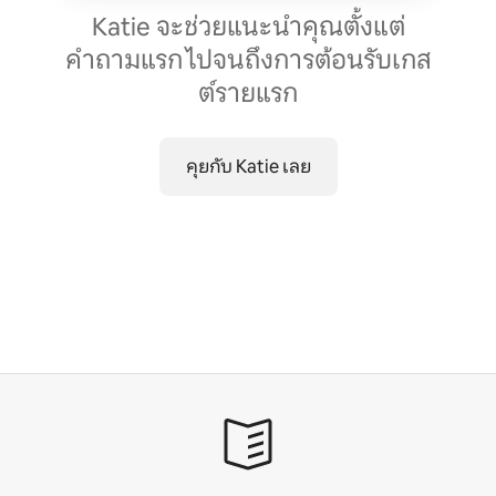
Katie จะช่วยแนะนำคุณตั้งแต่
คำถามแรก ไปจนถึงการต้อนรับเกส
ต์รายแรก
คุยกับ Katie เลย