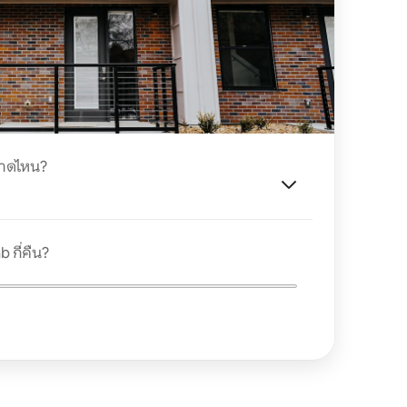
นาดไหน?
 กี่คืน?