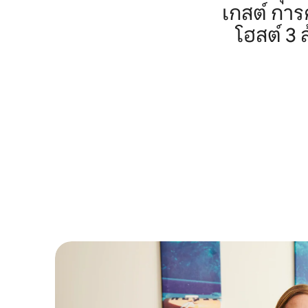
เกสต์ กา
โฮสต์ 3