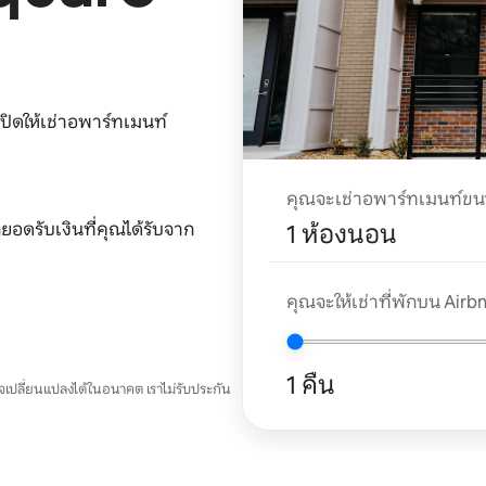
ปิดให้เช่าอพาร์ทเมนท์
คุณจะเช่าอพาร์ทเมนท์ข
อดรับเงินที่คุณได้รับจาก
1 ห้องนอน
คุณจะให้เช่าที่พักบน Airbnb
1 คืน
อาจเปลี่ยนแปลงได้ในอนาคต เราไม่รับประกัน