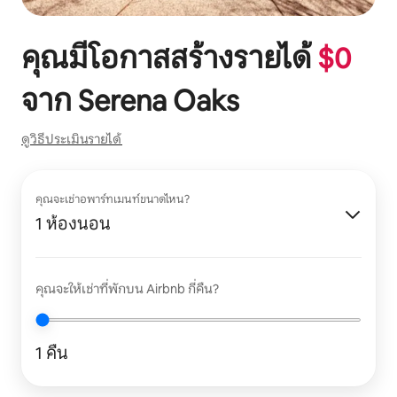
คุณมีโอกาสสร้างรายได้
$
0
จาก
Serena Oaks
ดูวิธีประเมินรายได้
คุณจะเช่าอพาร์ทเมนท์ขนาดไหน?
1 ห้องนอน
คุณจะให้เช่าที่พักบน Airbnb กี่คืน?
1 คืน