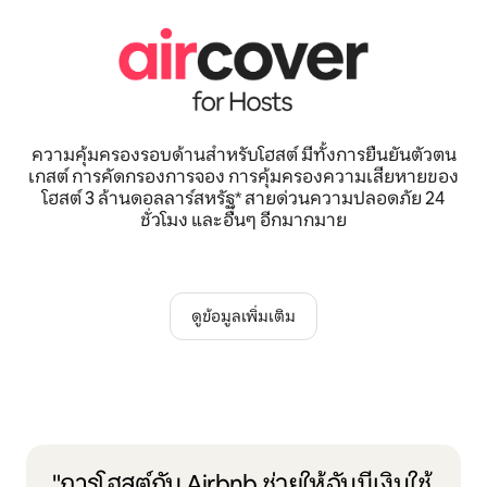
ความคุ้มครองรอบด้านสำหรับโฮสต์ มีทั้งการยืนยันตัวตน
เกสต์ การคัดกรองการจอง การคุ้มครองความเสียหายของ
โฮสต์ 3 ล้านดอลลาร์สหรัฐ* สายด่วนความปลอดภัย 24
ชั่วโมง และอื่นๆ อีกมากมาย
ดูข้อมูลเพิ่มเติม
"การโฮสต์กับ Airbnb ช่วยให้ฉันมีเงินใช้