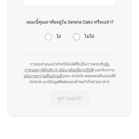
ขณะนี้คุณอาศัยอยู่ใน Serena Oaks หรือเปล่า?
ใช่
ไม่ใช่
การขอคำแนะนำสำหรับโฮสต์ถือเป็นการยอมรับ
ข้อ
กำหนดการให้บริการ
นโยบายไม่เลือกปฏิบัติ
และรับทราบ
นโยบายความเป็นส่วนตัว
ของ Airbnb ตลอดจนยินยอมให้
Airbnb แชร์ข้อมูลติดต่อของข้าพเจ้ากับฝ่ายอาคาร
ดูคำแนะนำ