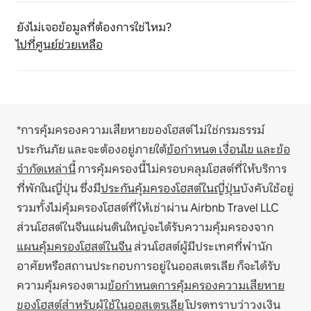
ยังไม่เจอข้อมูลที่ต้องการใช่ไหม?
ไปที่ศูนย์ช่วยเหลือ
*การคุ้มครองความเสียหายของโฮสต์ไม่ใช่กรมธรรม์
ประกันภัย และจะต้องอยู่ภายใต้
ข้อกำหนด เงื่อนไข และข้อ
จำกัดเหล่านี้
การคุ้มครองนี้ไม่ครอบคลุมโฮสต์ที่ให้บริการ
ที่พักในญี่ปุ่น ซึ่งมี
ประกันคุ้มครองโฮสต์ในญี่ปุ่น
บังคับใช้อยู่
รวมทั้งไม่คุ้มครองโฮสต์ที่ให้เช่าผ่าน Airbnb Travel LLC
ส่วนโฮสต์ในจีนแผ่นดินใหญ่จะได้รับความคุ้มครองจาก
แผนคุ้มครองโฮสต์ในจีน
ส่วนโฮสต์ผู้มีประเทศที่พำนัก
อาศัยหรือสถานประกอบการอยู่ในออสเตรเลีย ก็จะได้รับ
ความคุ้มครองตาม
ข้อกำหนดการคุ้มครองความเสียหาย
ของโฮสต์สำหรับผู้ใช้ในออสเตรเลีย
โปรดทราบว่าวงเงิน