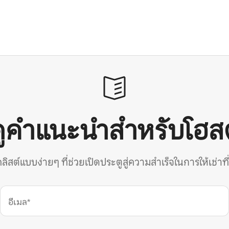
ดูคำแนะนำสำหรับโฮสต
คลิสต์แบบง่ายๆ ที่ช่วยเปิดประตูสู่ความสำเร็จในการให้เช่าที
อีเมล*