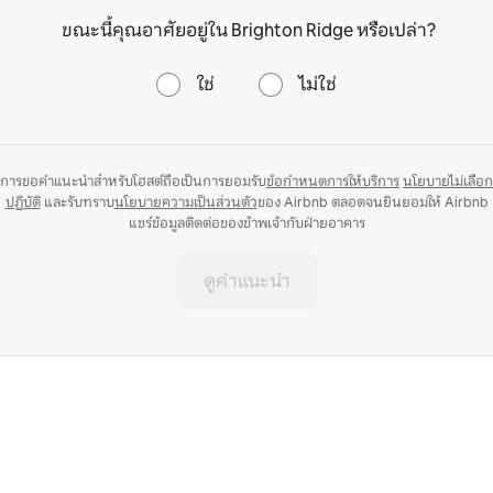
ขณะนี้คุณอาศัยอยู่ใน Brighton Ridge หรือเปล่า?
ใช่
ไม่ใช่
การขอคำแนะนำสำหรับโฮสต์ถือเป็นการยอมรับ
ข้อกำหนดการให้บริการ
นโยบายไม่เลือก
ปฏิบัติ
และรับทราบ
นโยบายความเป็นส่วนตัว
ของ Airbnb ตลอดจนยินยอมให้ Airbnb
แชร์ข้อมูลติดต่อของข้าพเจ้ากับฝ่ายอาคาร
ดูคำแนะนำ