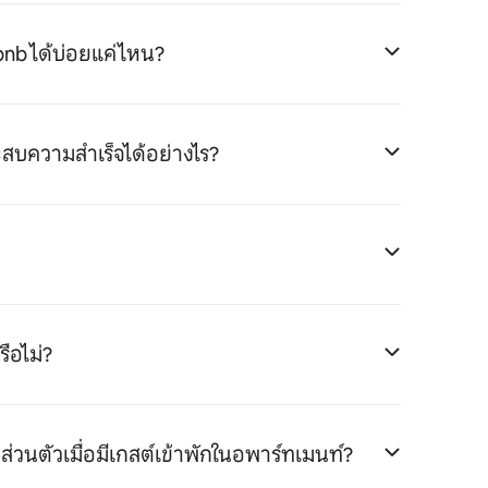
bnb ได้บ่อยแค่ไหน?
ระสบความสำเร็จได้อย่างไร?
ือไม่?
่วนตัวเมื่อมีเกสต์เข้าพักในอพาร์ทเมนท์?