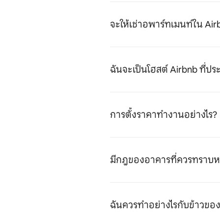
จะให้เช่าอพาร์ทเมนท์ใน Air
ฉันจะเป็นโฮสต์ Airbnb ที่ป
การตั้งราคาทำงานอย่างไร?
มีกฎของอาคารที่ควรทราบหร
ฉันควรทำอย่างไรกับข้าวของส