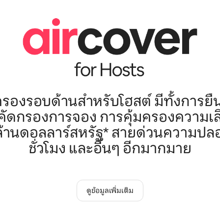
ครองรอบด้านสำหรับโฮสต์ มีทั้งการยื
รคัดกรองการจอง การคุ้มครองความเ
 ล้านดอลลาร์สหรัฐ* สายด่วนความปล
ชั่วโมง และอื่นๆ อีกมากมาย
ดูข้อมูลเพิ่มเติม