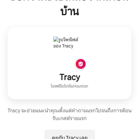
บ้าน
Tracy
โฮสต์มือโปร
ใน
Houston
Tracy จะช่วยแนะนำคุณตั้งแต่คำถามแรก ไปจนถึงการต้อน
รับเกสต์รายแรก
คุยกับ Tracy เลย