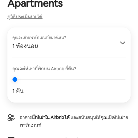
Apartments
ดูวิธีประเมินรายได้
คุณจะเช่าอพาร์ทเมนท์ขนาดไหน?
1 ห้องนอน
คุณจะให้เช่าที่พักบน Airbnb กี่คืน?
1 คืน
อาคารนี้
ให้เช่าใน Airbnb ได้
และสนับสนุนให้คุณเปิดให้เช่าอ
พาร์ทเมนท์