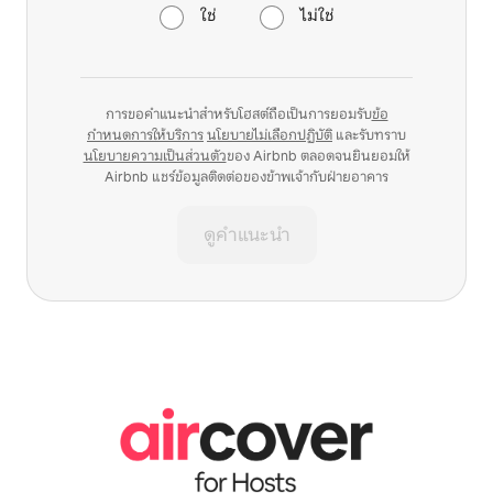
ใช่
ไม่ใช่
การขอคำแนะนำสำหรับโฮสต์ถือเป็นการยอมรับ
ข้อ
กำหนดการให้บริการ
นโยบายไม่เลือกปฏิบัติ
และรับทราบ
นโยบายความเป็นส่วนตัว
ของ Airbnb ตลอดจนยินยอมให้
Airbnb แชร์ข้อมูลติดต่อของข้าพเจ้ากับฝ่ายอาคาร
ดูคำแนะนำ