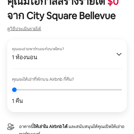
คุณมีโอกาสสร้างรายได้
$
0
จาก
City Square Bellevue
ดูวิธีประเมินรายได้
คุณจะเช่าอพาร์ทเมนท์ขนาดไหน?
1 ห้องนอน
คุณจะให้เช่าที่พักบน Airbnb กี่คืน?
1 คืน
อาคารนี้
ให้เช่าใน Airbnb ได้
และสนับสนุนให้คุณเปิดให้เช่าอ