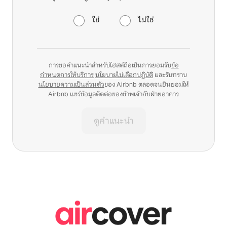
ใช่
ไม่ใช่
การขอคำแนะนำสำหรับโฮสต์ถือเป็นการยอมรับ
ข้อ
กำหนดการให้บริการ
นโยบายไม่เลือกปฏิบัติ
และรับทราบ
นโยบายความเป็นส่วนตัว
ของ Airbnb ตลอดจนยินยอมให้
Airbnb แชร์ข้อมูลติดต่อของข้าพเจ้ากับฝ่ายอาคาร
ดูคำแนะนำ