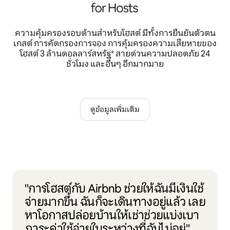
ความคุ้มครองรอบด้านสำหรับโฮสต์ มีทั้งการยืนยันตัวตน
เกสต์ การคัดกรองการจอง การคุ้มครองความเสียหายของ
โฮสต์ 3 ล้านดอลลาร์สหรัฐ* สายด่วนความปลอดภัย 24
ชั่วโมง และอื่นๆ อีกมากมาย
ดูข้อมูลเพิ่มเติม
"การโฮสต์กับ Airbnb ช่วยให้ฉันมีเงินใช้
จ่ายมากขึ้น ฉันก็จะเดินทางอยู่แล้ว เลย
หาโอกาสปล่อยบ้านให้เช่าช่วยแบ่งเบา
ภาระค่าใช้จ่ายในระหว่างที่ฉันไม่อยู่"