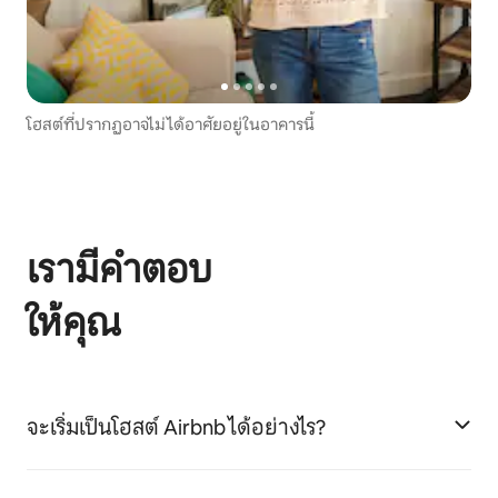
โฮสต์ที่ปรากฏอาจไม่ได้อาศัยอยู่ในอาคารนี้
เรามีคำตอบ
ให้คุณ
จะเริ่มเป็นโฮสต์ Airbnb ได้อย่างไร?