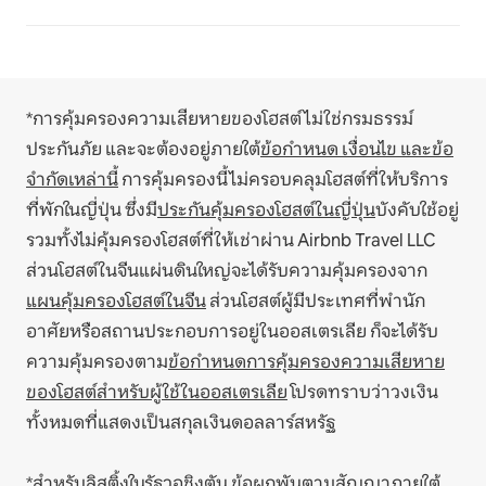
*การคุ้มครองความเสียหายของโฮสต์ไม่ใช่กรมธรรม์
ประกันภัย และจะต้องอยู่ภายใต้
ข้อกำหนด เงื่อนไข และข้อ
จำกัดเหล่านี้
การคุ้มครองนี้ไม่ครอบคลุมโฮสต์ที่ให้บริการ
ที่พักในญี่ปุ่น ซึ่งมี
ประกันคุ้มครองโฮสต์ในญี่ปุ่น
บังคับใช้อยู่
รวมทั้งไม่คุ้มครองโฮสต์ที่ให้เช่าผ่าน Airbnb Travel LLC
ส่วนโฮสต์ในจีนแผ่นดินใหญ่จะได้รับความคุ้มครองจาก
แผนคุ้มครองโฮสต์ในจีน
ส่วนโฮสต์ผู้มีประเทศที่พำนัก
อาศัยหรือสถานประกอบการอยู่ในออสเตรเลีย ก็จะได้รับ
ความคุ้มครองตาม
ข้อกำหนดการคุ้มครองความเสียหาย
ของโฮสต์สำหรับผู้ใช้ในออสเตรเลีย
โปรดทราบว่าวงเงิน
ทั้งหมดที่แสดงเป็นสกุลเงินดอลลาร์สหรัฐ
*สำหรับลิสติ้งในรัฐวอชิงตัน ข้อผูกพันตามสัญญาภายใต้