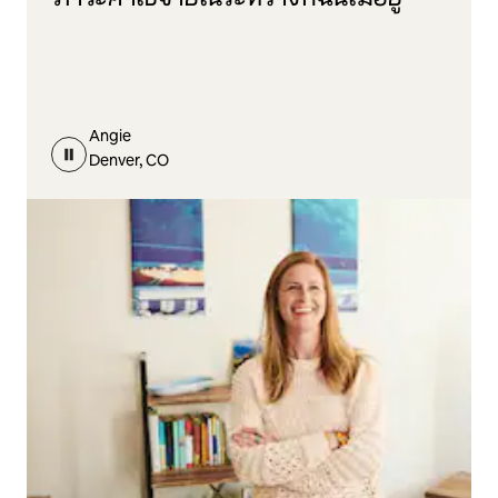
Angie
Denver, CO