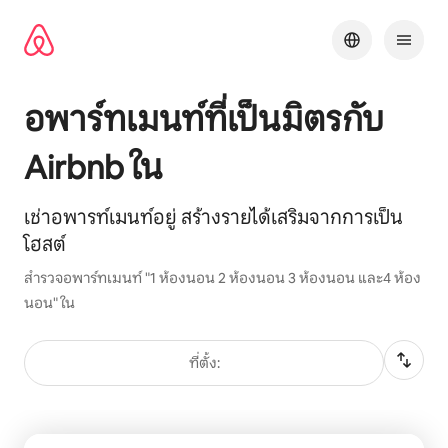
ข้าม
ไป
ยัง
เนื้อหา
อพาร์ทเมนท์ที่เป็นมิตรกับ
Airbnb ใน
เช่าอพารท์เมนท์อยู่ สร้างรายได้เสริมจากการเป็น
โฮสต์
สำรวจอพาร์ทเมนท์ "1 ห้องนอน 2 ห้องนอน 3 ห้องนอน และ4 ห้อง
นอน" ใน
ที่ตั้ง:
แสดง 0 จาก 0 รายการ