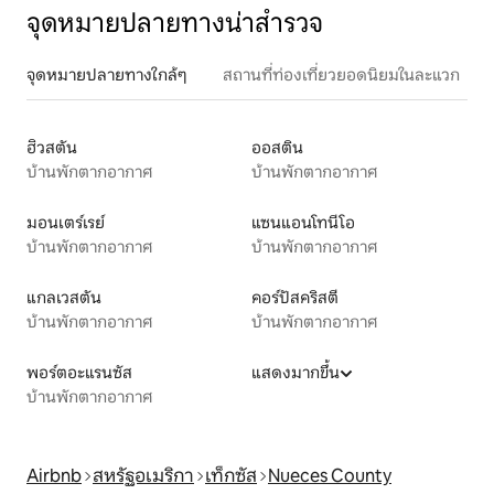
จุดหมายปลายทางน่าสำรวจ
จุดหมายปลายทางใกล้ๆ
สถานที่ท่องเที่ยวยอดนิยมในละแวก
ฮิวสตัน
ออสติน
บ้านพักตากอากาศ
บ้านพักตากอากาศ
มอนเตร์เรย์
แซนแอนโทนีโอ
บ้านพักตากอากาศ
บ้านพักตากอากาศ
แกลเวสตัน
คอร์ปัสคริสตี
บ้านพักตากอากาศ
บ้านพักตากอากาศ
พอร์ตอะแรนซัส
แสดงมากขึ้น
บ้านพักตากอากาศ
Airbnb
สหรัฐอเมริกา
เท็กซัส
Nueces County