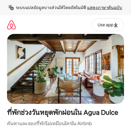
ข้าม
ระบบแปลข้อมูลบางส่วนให้โดยอัตโนมัติ 
แสดงภาษาต้นฉบับ
ไป
ยัง
เนื้อหา
Use app
ที่พักช่วงวันหยุดพักผ่อนใน Agua Dulce
ค้นหาและจองที่พักไม่เหมือนใครใน Airbnb