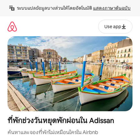
ข้าม
ระบบแปลข้อมูลบางส่วนให้โดยอัตโนมัติ 
แสดงภาษาต้นฉบับ
ไป
ยัง
เนื้อหา
Use app
ที่พักช่วงวันหยุดพักผ่อนใน Adissan
ค้นหาและจองที่พักไม่เหมือนใครใน Airbnb