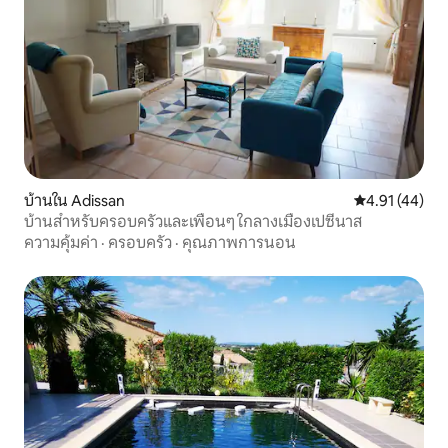
บ้านใน Adissan
คะแนนเฉลี่ย 4.
4.91 (44)
บ้านสำหรับครอบครัวและเพื่อนๆ ใกลางเมืองเปซีนาส
ความคุ้มค่า
·
ครอบครัว
·
คุณภาพการนอน