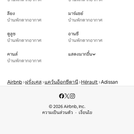
ลียง
มาร์แซย์
บ้านพักตากอากาศ
บ้านพักตากอากาศ
ตูลูซ
อานซี
บ้านพักตากอากาศ
บ้านพักตากอากาศ
คานส์
แสดงมากขึ้น
บ้านพักตากอากาศ
Airbnb
ฝรั่งเศส
แคว้นอ็อกซีตานี
Hérault
Adissan
© 2026 Airbnb, Inc.
ความเป็นส่วนตัว
เงื่อนไข