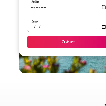
เช็คอิน
เช็คเอาท์
ค้นหา