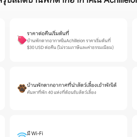
สรุปสถิติบ้านพักตากอากาศใน Achílleio
ราคาต่อคืนเริ่มต้นที่
บ้านพักตากอากาศในAchílleion ราคาเริ่มต้นที่
$30 USD ต่อคืน (ไม่รวมภาษีและค่าธรรมเนียม)
บ้านพักตากอากาศที่นำสัตว์เลี้ยงเข้าพักได้
ค้นหาที่พัก 40 แห่งที่ต้อนรับสัตว์เลี้ยง
มี Wi-Fi