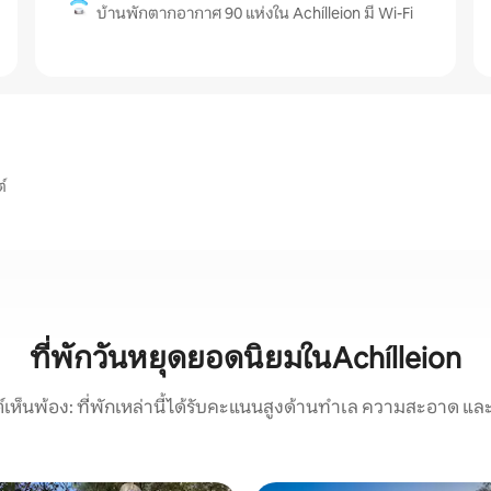
บ้านพักตากอากาศ 90 แห่งใน Achílleion มี Wi-Fi
์
ที่พักวันหยุดยอดนิยมในAchílleion
์เห็นพ้อง: ที่พักเหล่านี้ได้รับคะแนนสูงด้านทำเล ความสะอาด และ