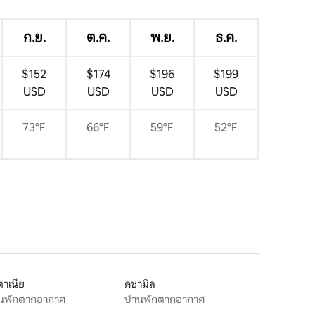
ก.ย.
ต.ค.
พ.ย.
ธ.ค.
$152
$174
$196
$199
USD
USD
USD
USD
73°F
66°F
59°F
52°F
าเนีย
คซามิล
านพักตากอากาศ
บ้านพักตากอากาศ