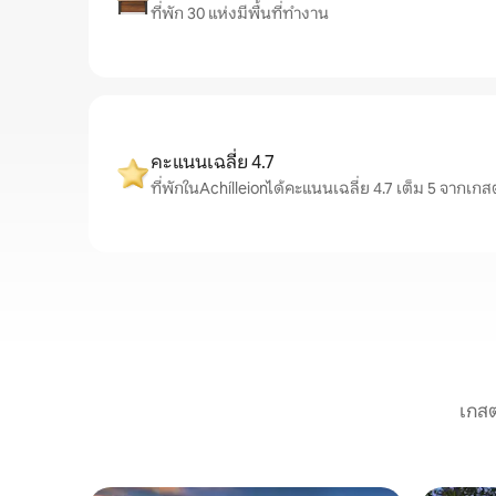
ที่พัก 30 แห่งมีพื้นที่ทำงาน
คะแนนเฉลี่ย 4.7
ที่พักในAchílleionได้คะแนนเฉลี่ย 4.7 เต็ม 5 จากเกสต
เกสต