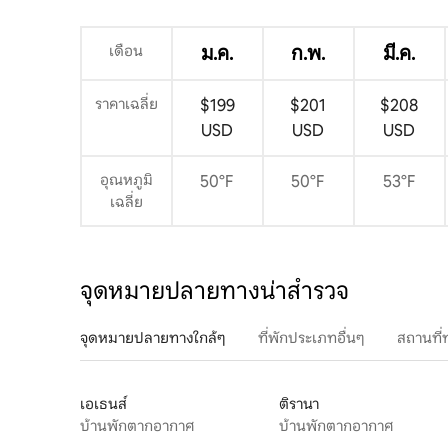
เดือน
ม.ค.
ก.พ.
มี.ค.
ราคาเฉลี่ย
$199
$201
$208
USD
USD
USD
อุณหภูมิ
50°F
50°F
53°F
เฉลี่ย
จุดหมายปลายทางน่าสำรวจ
จุดหมายปลายทางใกล้ๆ
ที่พักประเภทอื่นๆ
สถานที่
เอเธนส์
ติรานา
บ้านพักตากอากาศ
บ้านพักตากอากาศ