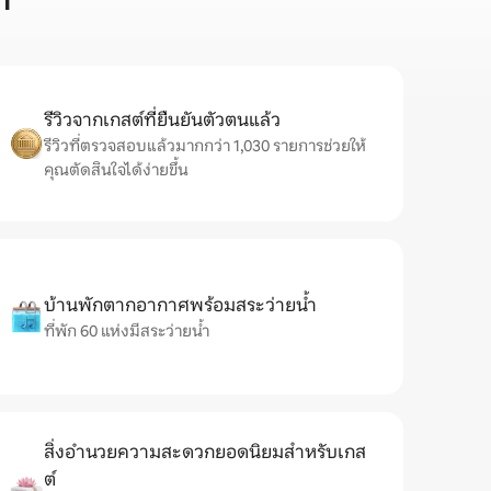
n
รีวิวจากเกสต์ที่ยืนยันตัวตนแล้ว
รีวิวที่ตรวจสอบแล้วมากกว่า 1,030 รายการช่วยให้
คุณตัดสินใจได้ง่ายขึ้น
บ้านพักตากอากาศพร้อมสระว่ายน้ำ
ที่พัก 60 แห่งมีสระว่ายน้ำ
สิ่งอำนวยความสะดวกยอดนิยมสำหรับเกส
ต์