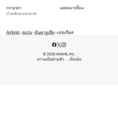
กรานาดา
แสดงมากขึ้น
บ้านพักตากอากาศ
Airbnb
สเปน
อันดาลูเซีย
เอซเกียส
© 2026 Airbnb, Inc.
ความเป็นส่วนตัว
เงื่อนไข