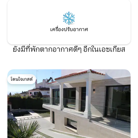
เสื้อผ้าแบบฝังตัว และสามารถเข้าถึงระเบียง
2 แห่งที่มีเฟอร์นิเจอร์สวนและวิวอัลฮัมบรา
ห้องน้ำสามห้อง ห้องน้ำ 2 ห้องมีอ่างจากุซซี่
และห้องน้ำ 1 ห้องมีอ่างอาบน้ำ อพาร์ทเม
นท์มีระบบปรับอากาศส่วนกลาง (เย็น/ร้อน)
เครื่องปรับอากาศ
กระจกบานคู่ และระบบทำความร้อนใต้พื้น
การเข้าถึงอินเทอร์เน็ต WIFI ฟรี ไม่มีทางเข้า
อพาร์ทเมนท์โดยตรงด้วยลิฟต์ เมื่อเข้ามา
ยังมีที่พักตากอากาศดีๆ อีกในเอซเกียส
ในอพาร์ทเมนท์ ทางด้านขวาคือระเบียง
หลักพร้อมสระว่ายน้ำส่วนตัว - ซึ่งสามารถ
ใช้ได้ตลอดทั้งปี (ไม่มีการทำให้อุ่น) ลาน
ระเบียงริมสระว่ายน้ำมีเฟอร์นิเจอร์สวน: โต๊ะ
เก้าอี้ ร่มกันแดด และเก้าอี้อาบแดด 2 ตัว -
เป็นสถานที่ที่สมบูรณ์แบบสำหรับการว่ายน้ำ
โดนใจเกสต์
โดนใจเกสต์
อย่างเพลิดเพลิน อาบแดด และเพลิดเพลิน
กับวิว