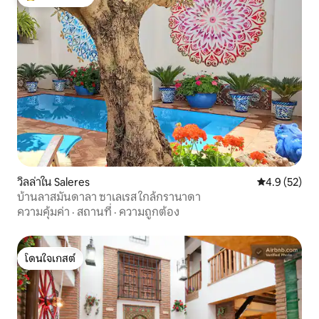
โดนใจเกสต์ที่สุด
วิลล่าใน Saleres
คะแนนเฉลี่ย 4
4.9 (52)
บ้านลาสมันดาลา ซาเลเรส ใกล้กรานาดา
ความคุ้มค่า
·
สถานที่
·
ความถูกต้อง
โดนใจเกสต์
โดนใจเกสต์