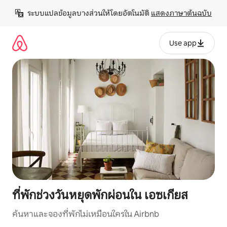
ข้าม
ระบบแปลข้อมูลบางส่วนให้โดยอัตโนมัติ 
แสดงภาษาต้นฉบับ
ไป
ยัง
เนื้อหา
Use app
ที่พักช่วงวันหยุดพักผ่อนใน เอซเกียส
ค้นหาและจองที่พักไม่เหมือนใครใน Airbnb