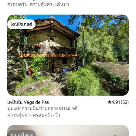
ครอบครัว
·
ความคุ้มค่า
·
เดินป่า
โดนใจเกสต์
โดนใจเกสต์
เคบินใน Vega de Pas
คะแนนเฉลี่ย 4.
4.91 (53)
มุมแห่งความฝันท่ามกลางธรรมชาติ
ความคุ้มค่า
·
ครอบครัว
·
วิว
ซูเปอร์โฮสต์