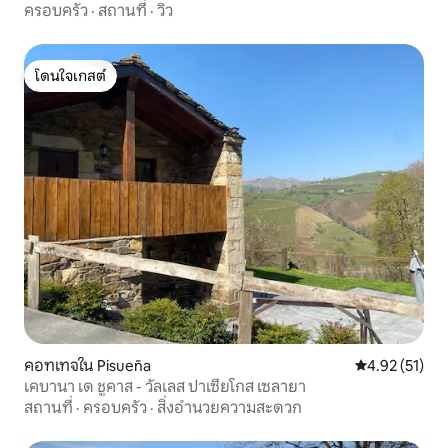
ครอบครัว
·
สถานที่
·
วิว
โดนใจเกสต์
โดนใจเกสต์
คอทเทจใน Pisueña
คะแนนเฉลี่ย 4.
4.92 (51)
เคบานา เด ชูคาส - วัลเลส ปาเซียโกส เซลายา
สถานที่
·
ครอบครัว
·
สิ่งอำนวยความสะดวก