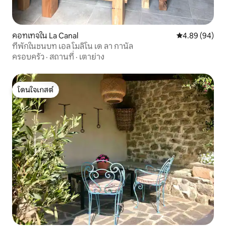
คอทเทจใน La Canal
คะแนนเฉลี่ย 4.8
4.89 (94)
ที่พักในชนบท เอล โมลิโน เด ลา กานัล
ครอบครัว
·
สถานที่
·
เตาย่าง
โดนใจเกสต์
โดนใจเกสต์