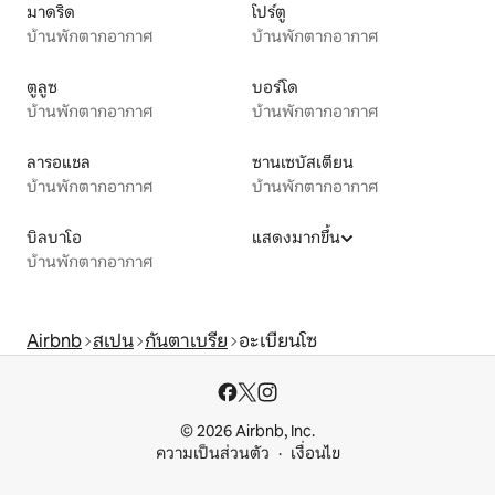
มาดริด
โปร์ตู
บ้านพักตากอากาศ
บ้านพักตากอากาศ
ตูลูซ
บอร์โด
บ้านพักตากอากาศ
บ้านพักตากอากาศ
ลารอแชล
ซานเซบัสเตียน
บ้านพักตากอากาศ
บ้านพักตากอากาศ
บิลบาโอ
แสดงมากขึ้น
บ้านพักตากอากาศ
Airbnb
สเปน
กันตาเบรีย
อะเบียนโซ
© 2026 Airbnb, Inc.
ความเป็นส่วนตัว
เงื่อนไข