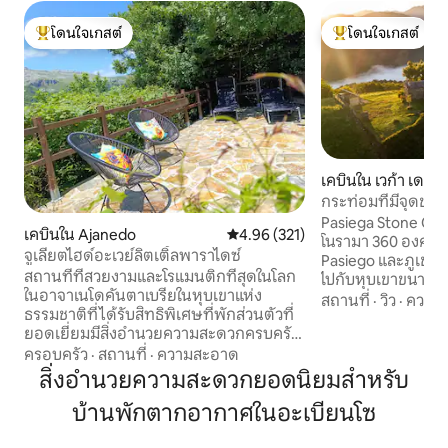
โดนใจเกสต์
โดนใจเกสต์
โดนใจเกสต์ที่สุด
โดนใจเกสต์ที่สุด
เคบินใน เวก้า เดอ 
กระท่อมที่มีจุดชม
Pasiega Stone Cab
เคบินใน Ajanedo
คะแนนเฉลี่ย 4.96 จาก 5, 321 รีวิว
4.96 (321)
โนรามา 360 องศาที
จูเลียตไฮด์อะเวย์ลิตเติ้ลพาราไดซ์
Pasiego และภูเขา
สถานที่ที่สวยงามและโรแมนติกที่สุดในโลก
ไปกับหุบเขาขนาด 3
ในอาจาเนโดคันตาเบรียในหุบเขาแห่ง
ทางเดินและมุมมหั
สถานที่
·
วิว
·
ความถ
ธรรมชาติที่ได้รับสิทธิพิเศษที่พักส่วนตัวที่
เล่นป่าพื้นเมืองส่ว
ยอดเยี่ยมมีสิ่งอำนวยความสะดวกครบครัน
และสวนแฟลตขนาดใ
คอทเทจสวยงามพร้อมเตียงขนาดควีนไซส์
ครอบครัว
·
สถานที่
·
ความสะอาด
ความเงียบสงบและค
พร้อมกันสาดหม้อหุงข้าวแบบเม็ด
แท้จริงเนื่องจากไม
สิ่งอำนวยความสะดวกยอดนิยมสำหรับ
อ่างอาบน้ำที่มีหน้าต่างไปยังป่าระเบียง
สัตว์ในพื้นที่ ห่า
บ้านพักตากอากาศในอะเบียนโซ
พร้อมวิวที่ไม่มีใครเทียบได้พื้นที่รับประทาน
แม่น้ำและน้ำตกเพีย
อาหารกลางแจ้งที่มีหลังคาคลุมบาร์บีคิว
ถนน asfaltado ไปย
น้ำพุและป่ามหัศจรรย์เพื่อให้เมื่อคุณปล่อย