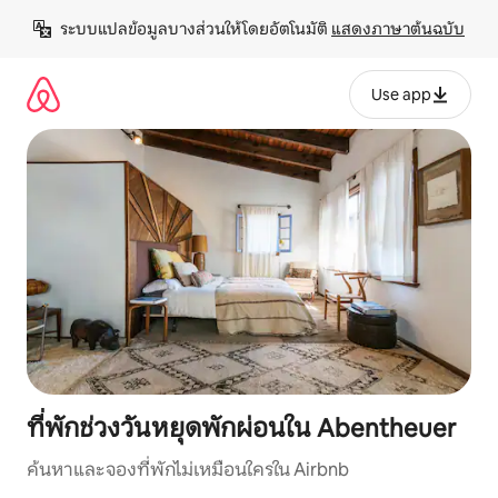
ข้าม
ระบบแปลข้อมูลบางส่วนให้โดยอัตโนมัติ 
แสดงภาษาต้นฉบับ
ไป
ยัง
เนื้อหา
Use app
ที่พักช่วงวันหยุดพักผ่อนใน Abentheuer
ค้นหาและจองที่พักไม่เหมือนใครใน Airbnb