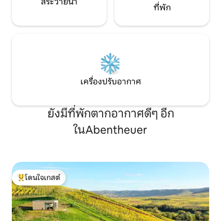
สระว่ายน้ำ
ที่พัก
เครื่องปรับอากาศ
ยังมีที่พักตากอากาศดีๆ อีก
ในAbentheuer
โดนใจเกสต์
โดนใจเกสต์ที่สุด