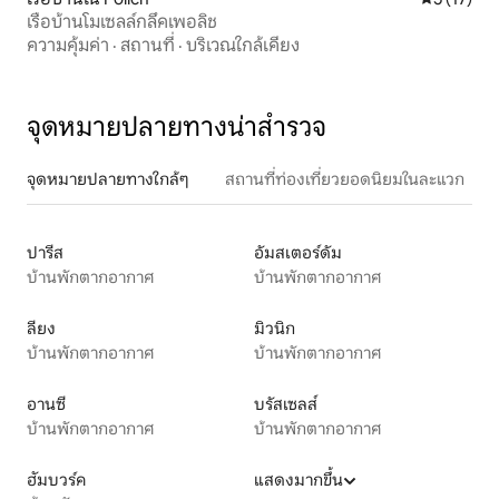
เรือบ้านโมเซลล์กลึคเพอลิช
ความคุ้มค่า
·
สถานที่
·
บริเวณใกล้เคียง
จุดหมายปลายทางน่าสำรวจ
จุดหมายปลายทางใกล้ๆ
สถานที่ท่องเที่ยวยอดนิยมในละแวก
ปารีส
อัมสเตอร์ดัม
บ้านพักตากอากาศ
บ้านพักตากอากาศ
ลียง
มิวนิก
บ้านพักตากอากาศ
บ้านพักตากอากาศ
อานซี
บรัสเซลส์
บ้านพักตากอากาศ
บ้านพักตากอากาศ
ฮัมบวร์ค
แสดงมากขึ้น