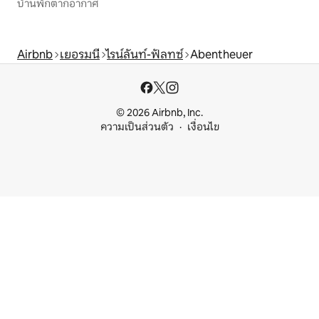
บ้านพักตากอากาศ
Airbnb
เยอรมนี
ไรน์ลันท์-ฟัลทซ์
Abentheuer
© 2026 Airbnb, Inc.
ความเป็นส่วนตัว
เงื่อนไข